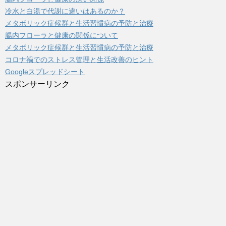
冷水と白湯で代謝に違いはあるのか？
メタボリック症候群と生活習慣病の予防と治療
腸内フローラと健康の関係について
メタボリック症候群と生活習慣病の予防と治療
コロナ禍でのストレス管理と生活改善のヒント
Googleスプレッドシート
スポンサーリンク