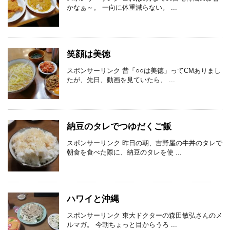
かなぁ～。 一向に体重減らない。 ...
笑顔は美徳
スポンサーリンク 昔「○○は美徳」ってCMありまし
たが、先日、動画を見ていたら、 ...
納豆のタレでつゆだくご飯
スポンサーリンク 昨日の朝、吉野屋の牛丼のタレで
朝食を食べた際に、納豆のタレを使 ...
ハワイと沖縄
スポンサーリンク 東大ドクターの森田敏弘さんのメ
ルマガ。 今朝ちょっと目からうろ ...