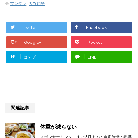
-
マンダラ
,
大谷翔平
Twitter
Facebook
Google+
Pocket
B!
はてブ
LINE
関連記事
体重が減らない
スポンサーリンク これは3月までの自宅待機の影響