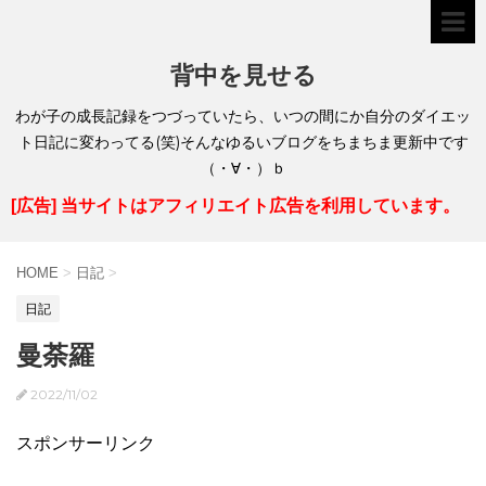
背中を見せる
わが子の成長記録をつづっていたら、いつの間にか自分のダイエッ
ト日記に変わってる(笑)そんなゆるいブログをちまちま更新中です
（・∀・）ｂ
[広告] 当サイトはアフィリエイト広告を利用しています。
HOME
>
日記
>
日記
曼荼羅
2022/11/02
スポンサーリンク