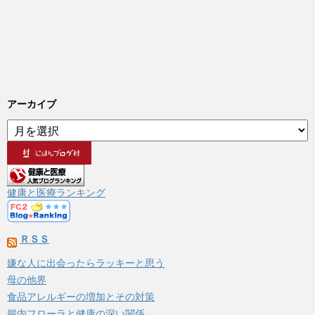
アーカイブ
ア
ー
カ
イ
ブ
健康と医療ランキング
ＲＳＳ
嫌な人に出会ったらラッキーと思う
母の他界
食品アレルギーの増加とその対策
腸内フローラと健康の深い関係