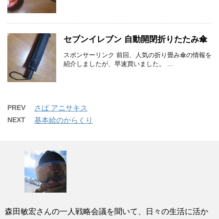
セブンイレブン 自動開閉折りたたみ傘
スポンサーリンク 前回、人気の折り畳み傘の情報を
紹介しましたが、早速買いました。 ...
PREV
さば アニサキス
NEXT
基本給のからくり
森田敏宏さんの一人戦略会議を聞いて、日々の生活に活か