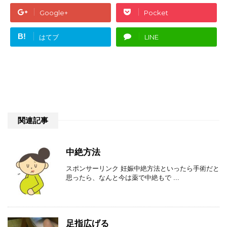
Google+
Pocket
B!
はてブ
LINE
関連記事
中絶方法
スポンサーリンク 妊娠中絶方法といったら手術だと
思ったら、なんと今は薬で中絶もで ...
足指広げる