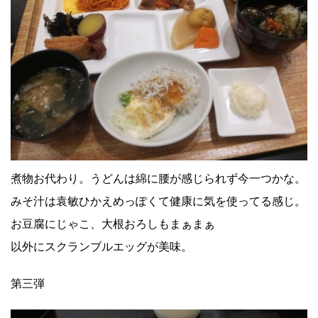
煮物お代わり。うどんは綿に腰が感じられず今一つかな。
みそ汁は袁敏ひかえめっぽくて健康に気を使ってる感じ。
お豆腐にじゃこ、大根おろしもまぁまぁ
以外にスクランブルエッグが美味。
第三弾