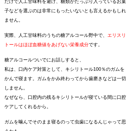
だけで人工甘味料を避け、糖類がたっぷり入っているお菓
子などを選ぶのは非常にもったいないとも言えるかもしれ
ません。
実際、人工甘味料のうちの糖アルコール野中で、
エリスリ
トールはほぼ血糖値をあげない栄養成分
です。
糖アルコールついでにお話しすると、
私は、口内ケア対策として、キシリトール100％のガムを
かんで寝ます。ガムをかみ終わってから歯磨きなどは一切
しません。
なぜなら、口腔内の残るキシリトールが寝ている間に口腔
ケアしてくれるから。
ガムを噛んでそのまま寝るのって虫歯になるんじゃって思