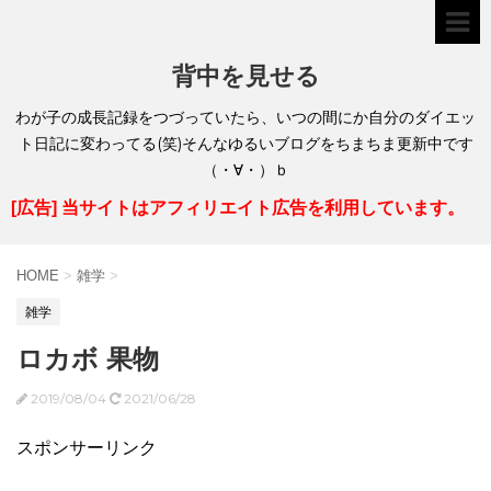
背中を見せる
わが子の成長記録をつづっていたら、いつの間にか自分のダイエッ
ト日記に変わってる(笑)そんなゆるいブログをちまちま更新中です
（・∀・）ｂ
[広告] 当サイトはアフィリエイト広告を利用しています。
HOME
>
雑学
>
雑学
ロカボ 果物
2019/08/04
2021/06/28
スポンサーリンク