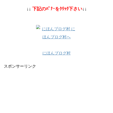
↓↓
下記のﾊﾞﾅｰをｸﾘｯｸ下さい
↓↓
にほんブログ村
スポンサーリンク