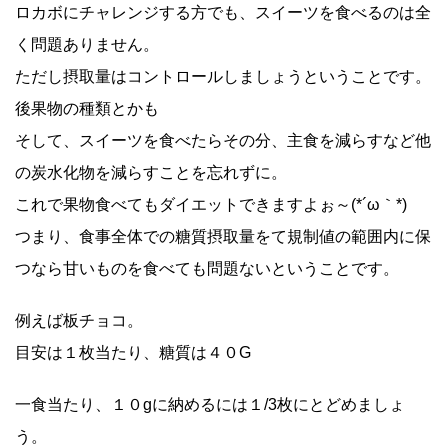
ロカボにチャレンジする方でも、スイーツを食べるのは全
く問題ありません。
ただし摂取量はコントロールしましょうということです。
後果物の種類とかも
そして、スイーツを食べたらその分、主食を減らすなど他
の炭水化物を減らすことを忘れずに。
これで果物食べてもダイエットできますよぉ～(*´ω｀*)
つまり、食事全体での糖質摂取量をて規制値の範囲内に保
つなら甘いものを食べても問題ないということです。
例えば板チョコ。
目安は１枚当たり、糖質は４０G
一食当たり、１０gに納めるには１/3枚にとどめましょ
う。