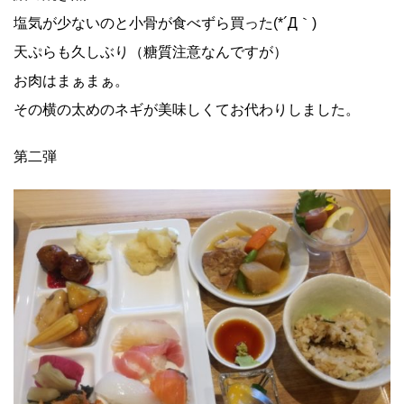
塩気が少ないのと小骨が食べずら買った(*´Д｀)
天ぷらも久しぶり（糖質注意なんですが）
お肉はまぁまぁ。
その横の太めのネギが美味しくてお代わりしました。
第二弾