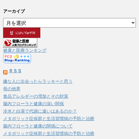
アーカイブ
ア
ー
カ
イ
ブ
健康と医療ランキング
ＲＳＳ
嫌な人に出会ったらラッキーと思う
母の他界
食品アレルギーの増加とその対策
腸内フローラと健康の深い関係
冷水と白湯で代謝に違いはあるのか？
メタボリック症候群と生活習慣病の予防と治療
腸内フローラと健康の関係について
メタボリック症候群と生活習慣病の予防と治療