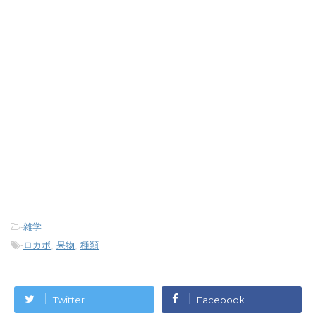
-
雑学
-
ロカボ
,
果物
,
種類
Twitter
Facebook