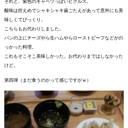
それと、紫色のキャベツっぽいピクルス。
酸味は控えめでシャキシャキ歯ごたえがあって意外にも美
味しくてびっくり。
こちらもお代わりしました。
パンの上にチーズやら生ハムやらローストビーフなどがの
っかった料理。
これもそこそこ美味しかった。お代わりまではしなかった
けど。
第四弾（まだ食うのかって感じですがｗ）