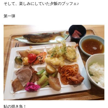
そして、楽しみにしていた夕飯のブッフェ♪
第一弾
鮎の焼き魚！