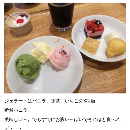
ジェラートはバニラ、抹茶、いちごの3種類
断然バニラ。
美味しい～。でもすでにお腹いっぱいでそれほど食べれ
ず・・・