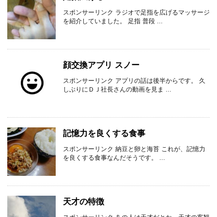
スポンサーリンク ラジオで足指を広げるマッサージ
を紹介していました。 足指 普段 ...
顔交換アプリ スノー
スポンサーリンク アプリの話は後半からです。 久
しぶりにＤＪ社長さんの動画を見ま ...
記憶力を良くする食事
スポンサーリンク 納豆と卵と海苔 これが、記憶力
を良くする食事なんだそうです。 ...
天才の特徴