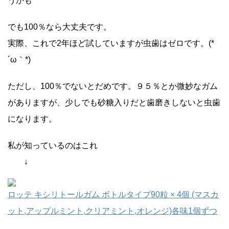
うかも
でも100％なら大丈夫です。
実際、これで2年ほど試していますが虫歯はゼロです。(*
´ω｀*)
ただし、100％でないとだめです。９５％とか微妙なガム
がありますが、少しでも砂糖入りだと歯磨きしないと虫歯
になります。
私が知っているのはこれ
↓
ロッテ キシリトールガム ボトルタイプ90粒 × 4個 (マスカ
ット,アップルミント,クリアミント,オレンジ)各味1個ずつ