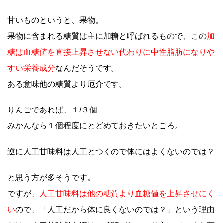
甘いものというと、果物。
果物に含まれる糖質は主に加糖と呼ばれるもので、この
加
糖は血糖値を直接上昇させない代わりに中性脂肪になりや
すい栄養成分
なんだそうです。
ある意味他の糖質より厄介です。
りんごであれば、１/３個
みかんなら１個程度にとどめておきたいところ。
逆に人工甘味料は人工とつくので体にはよくないのでは？
と思う方が多そうです。
ですが、
人工甘味料は他の糖質より血糖値を上昇させにく
い
ので、「人工だから体に良くないのでは？」という理由