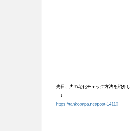
先日、声の老化チェック方法を紹介し
↓
https://tankopapa.net/post-14110