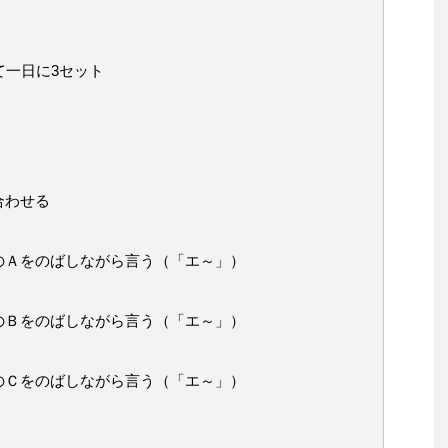
て一日に3セット
合わせる
のＡをのばしながら言う（「エ～」）
のＢをのばしながら言う（「エ～」）
のＣをのばしながら言う（「エ～」）