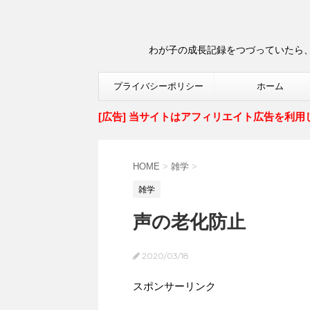
わが子の成長記録をつづっていたら、
プライバシーポリシー
ホーム
[広告] 当サイトはアフィリエイト広告を利用
HOME
>
雑学
>
雑学
声の老化防止
2020/03/18
スポンサーリンク