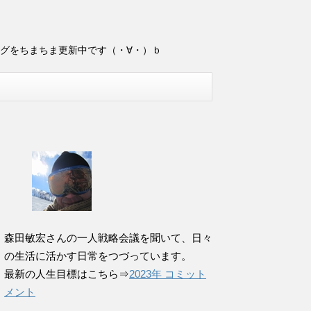
ログをちまちま更新中です（・∀・）ｂ
森田敏宏さんの一人戦略会議を聞いて、日々
の生活に活かす日常をつづっています。
最新の人生目標はこちら⇒
2023年 コミット
メント