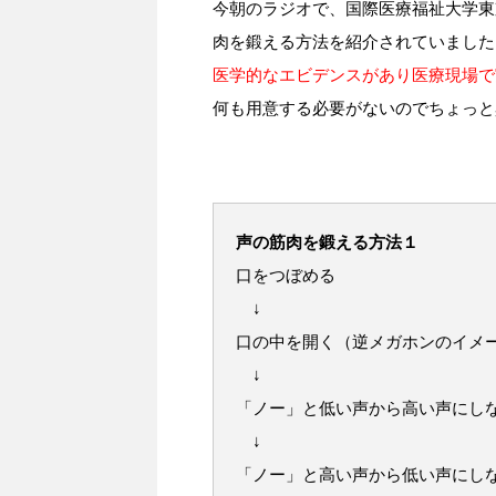
今朝のラジオで、国際医療福祉大学東
肉を鍛える方法を紹介されていました
医学的なエビデンスがあり医療現場で
何も用意する必要がないのでちょっと
声の筋肉を鍛える方法１
口をつぼめる
↓
口の中を開く（逆メガホンのイメ
↓
「ノー」と低い声から高い声にし
↓
「ノー」と高い声から低い声にし