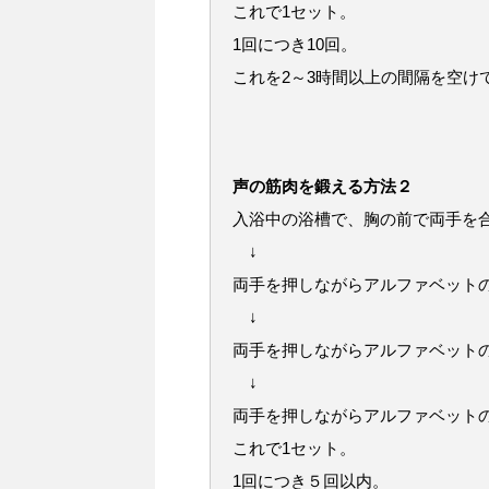
これで1セット。
1回につき10回。
これを2～3時間以上の間隔を空け
声の筋肉を鍛える方法２
入浴中の浴槽で、胸の前で両手を
↓
両手を押しながらアルファベット
↓
両手を押しながらアルファベット
↓
両手を押しながらアルファベット
これで1セット。
1回につき５回以内。