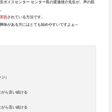
京ボイスセンター センター長の渡邊雄介先生が、声の筋
。
実践
されている方法です。
興味がある方にはとても始めやすいですよぉ～
ージ）
ながら言い続ける
ながら言い続ける