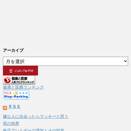
アーカイブ
ア
ー
カ
イ
ブ
健康と医療ランキング
ＲＳＳ
嫌な人に出会ったらラッキーと思う
母の他界
食品アレルギーの増加とその対策