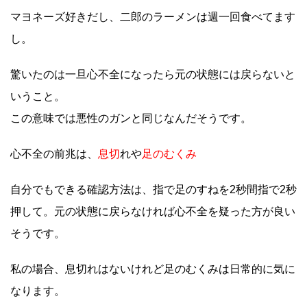
マヨネーズ好きだし、二郎のラーメンは週一回食べてます
し。
驚いたのは一旦心不全になったら元の状態には戻らないと
いうこと。
この意味では悪性のガンと同じなんだそうです。
心不全の前兆は、
息切
れや
足のむくみ
自分でもできる確認方法は、指で足のすねを2秒間指で2秒
押して。元の状態に戻らなければ心不全を疑った方が良い
そうです。
私の場合、息切れはないけれど足のむくみは日常的に気に
なります。