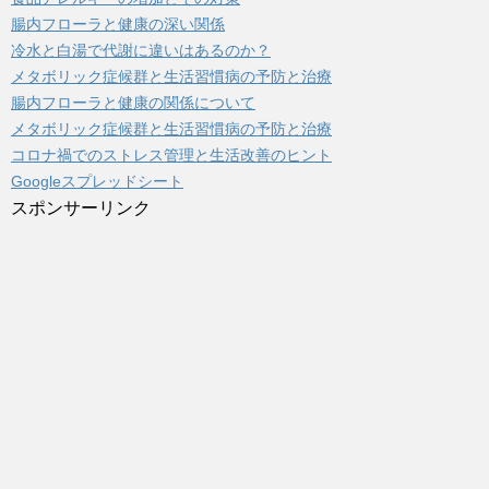
腸内フローラと健康の深い関係
冷水と白湯で代謝に違いはあるのか？
メタボリック症候群と生活習慣病の予防と治療
腸内フローラと健康の関係について
メタボリック症候群と生活習慣病の予防と治療
コロナ禍でのストレス管理と生活改善のヒント
Googleスプレッドシート
スポンサーリンク