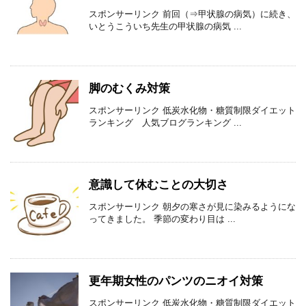
スポンサーリンク 前回（⇒甲状腺の病気）に続き、
いとうこういち先生の甲状腺の病気 ...
脚のむくみ対策
スポンサーリンク 低炭水化物・糖質制限ダイエット
ランキング 人気ブログランキング ...
意識して休むことの大切さ
スポンサーリンク 朝夕の寒さが見に染みるようにな
ってきました。 季節の変わり目は ...
更年期女性のパンツのニオイ対策
スポンサーリンク 低炭水化物・糖質制限ダイエット