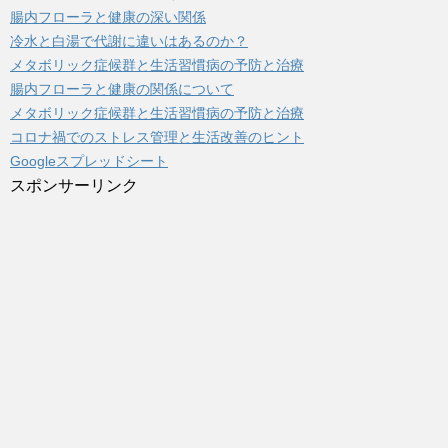
腸内フローラと健康の深い関係
冷水と白湯で代謝に違いはあるのか？
メタボリック症候群と生活習慣病の予防と治療
腸内フローラと健康の関係について
メタボリック症候群と生活習慣病の予防と治療
コロナ禍でのストレス管理と生活改善のヒント
Googleスプレッドシート
スポンサーリンク