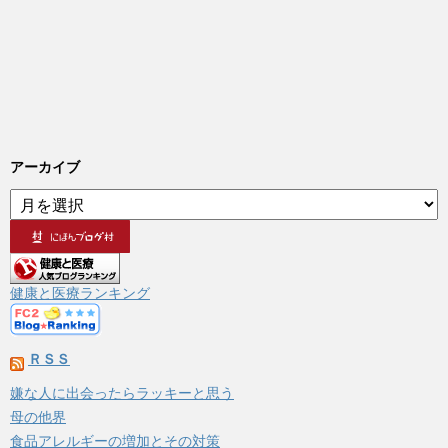
アーカイブ
ア
ー
カ
イ
ブ
健康と医療ランキング
ＲＳＳ
嫌な人に出会ったらラッキーと思う
母の他界
食品アレルギーの増加とその対策