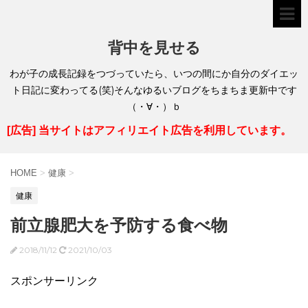
背中を見せる
わが子の成長記録をつづっていたら、いつの間にか自分のダイエッ
ト日記に変わってる(笑)そんなゆるいブログをちまちま更新中です
（・∀・）ｂ
[広告] 当サイトはアフィリエイト広告を利用しています。
HOME
>
健康
>
健康
前立腺肥大を予防する食べ物
2018/11/12
2021/10/03
スポンサーリンク