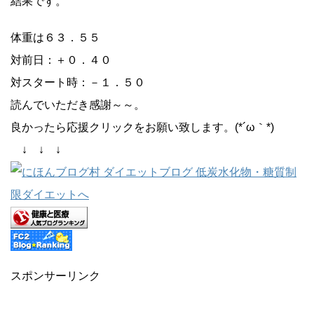
結果です。
体重は６３．５５
対前日：＋０．４０
対スタート時：－１．５０
読んでいただき感謝～～。
良かったら応援クリックをお願い致します。(*´ω｀*)
↓ ↓ ↓
スポンサーリンク