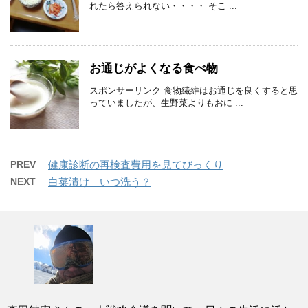
れたら答えられない・・・・ そこ ...
お通じがよくなる食べ物
スポンサーリンク 食物繊維はお通じを良くすると思
っていましたが、生野菜よりもおに ...
PREV
健康診断の再検査費用を見てびっくり
NEXT
白菜漬け いつ洗う？