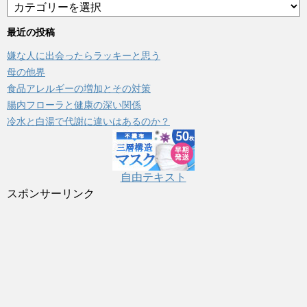
カ
テ
ゴ
最近の投稿
リ
嫌な人に出会ったらラッキーと思う
ー
母の他界
食品アレルギーの増加とその対策
腸内フローラと健康の深い関係
冷水と白湯で代謝に違いはあるのか？
自由テキスト
スポンサーリンク