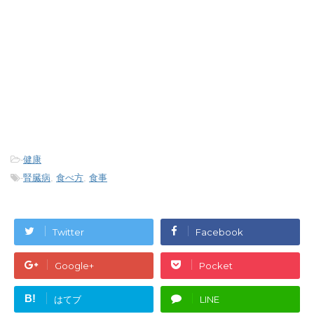
-
健康
-
腎臓病
,
食べ方
,
食事
Twitter
Facebook
Google+
Pocket
B!
はてブ
LINE