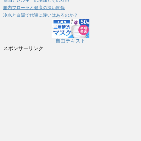
腸内フローラと健康の深い関係
冷水と白湯で代謝に違いはあるのか？
自由テキスト
スポンサーリンク