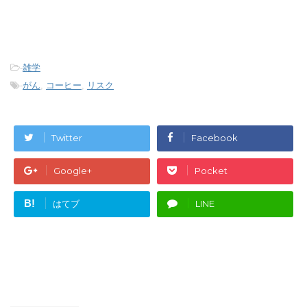
-
雑学
-
がん
,
コーヒー
,
リスク
Twitter
Facebook
Google+
Pocket
B!
はてブ
LINE