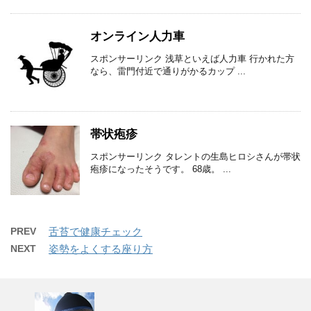
オンライン人力車
スポンサーリンク 浅草といえば人力車 行かれた方
なら、雷門付近で通りがかるカップ ...
帯状疱疹
スポンサーリンク タレントの生島ヒロシさんが帯状
疱疹になったそうです。 68歳。 ...
PREV
舌苔で健康チェック
NEXT
姿勢をよくする座り方