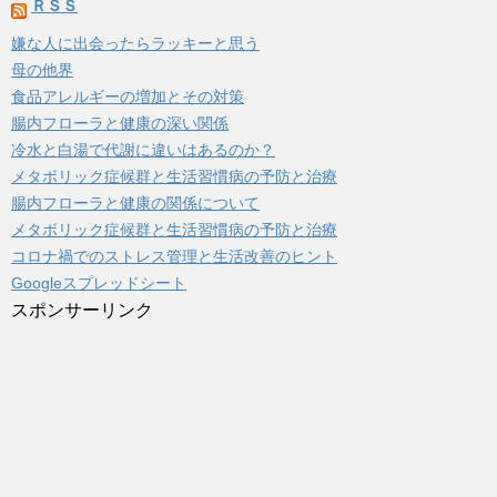
ＲＳＳ
嫌な人に出会ったらラッキーと思う
母の他界
食品アレルギーの増加とその対策
腸内フローラと健康の深い関係
冷水と白湯で代謝に違いはあるのか？
メタボリック症候群と生活習慣病の予防と治療
腸内フローラと健康の関係について
メタボリック症候群と生活習慣病の予防と治療
コロナ禍でのストレス管理と生活改善のヒント
Googleスプレッドシート
スポンサーリンク