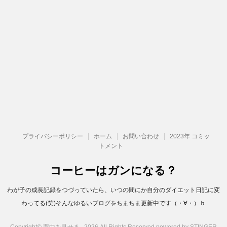
プライバシーポリシー
ホーム
お問い合わせ
2023年 コミッ
トメント
コーヒーはガンになる？
わが子の成長記録をつづっていたら、いつの間にか自分のダイエット日記に変
わってる(笑)そんなゆるいブログをちまちま更新中です（・∀・）ｂ
Copyright© 背中を見せる , 2026 All Rights Reserved.
powered by STINGER