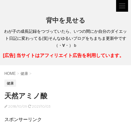
背中を見せる
わが子の成長記録をつづっていたら、いつの間にか自分のダイエッ
ト日記に変わってる(笑)そんなゆるいブログをちまちま更新中です
（・∀・）ｂ
[広告] 当サイトはアフィリエイト広告を利用しています。
HOME
>
健康
>
健康
天然アミノ酸
2018/10/09
2021/10/03
スポンサーリンク