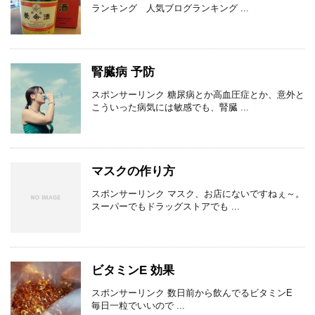
ランキング 人気ブログランキング ...
腎臓病 予防
スポンサーリンク 糖尿病とか高血圧症とか、意外と
こういった病気には敏感でも、腎臓 ...
マスクの作り方
スポンサーリンク マスク、お店にないですねぇ～。
スーパーでもドラッグストアでも ...
ビタミンE 効果
スポンサーリンク 数日前から飲んでるビタミンE
毎日一粒でいいので ...