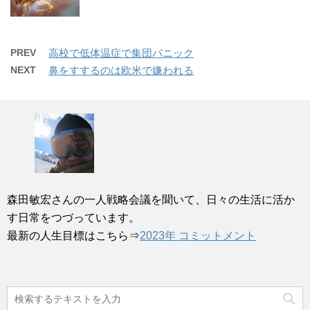
PREV
高校で低体温症で集団パニック
NEXT
鼻をすするのは欧米で嫌われる
森田敏宏さんの一人戦略会議を聞いて、日々の生活に活か
す日常をつづっています。
最新の人生目標はこちら⇒
2023年 コミットメント