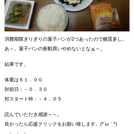
消費期限ぎりぎりの菓子パンが2つあったので糖質多し。
あ～。菓子パンの衝動買いやめないとなぁ～。
結果です。
体重は６１．００
対前日：－０．３０
対スタート時：－４．０５
読んでいただき感謝～～。
良かったら応援クリックをお願い致します。(*´ω｀*)
↓ ↓ ↓