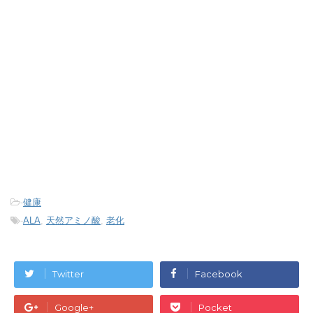
-
健康
-
ALA
,
天然アミノ酸
,
老化
Twitter
Facebook
Google+
Pocket