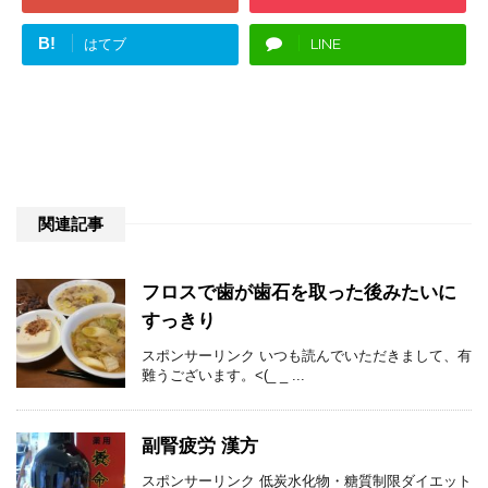
B!
はてブ
LINE
関連記事
フロスで歯が歯石を取った後みたいに
すっきり
スポンサーリンク いつも読んでいただきまして、有
難うございます。<(_ _ ...
副腎疲労 漢方
スポンサーリンク 低炭水化物・糖質制限ダイエット