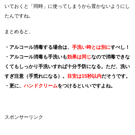
いておくと「同時」に使ってしまうから置かないようにし
たんですね。
まとめると、
・アルコール消毒する場合は、
手洗い時とは別に
すべし！
・アルコール消毒も手洗いも
効果は同じ
なので消毒できな
くてもしっかり手洗いすれば十分予防になる。ただ、洗い
すぎ注意（手荒れになる）。
目安は15秒以内
だそうです。
・更に、
ハンドクリーム
をつけるといいですよね。
スポンサーリンク