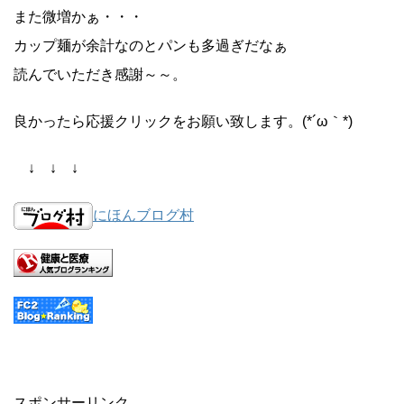
また微増かぁ・・・
カップ麺が余計なのとパンも多過ぎだなぁ
読んでいただき感謝～～。
良かったら応援クリックをお願い致します。(*´ω｀*)
↓ ↓ ↓
にほんブログ村
スポンサーリンク