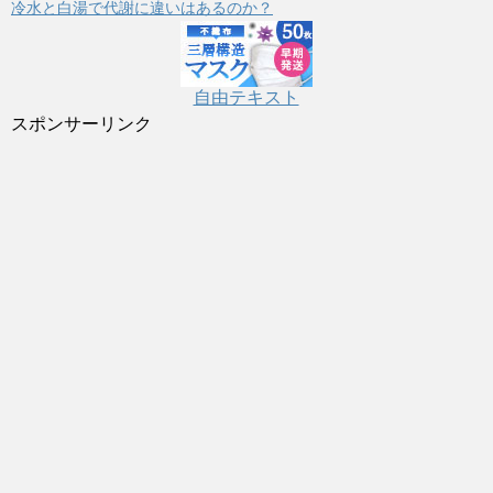
冷水と白湯で代謝に違いはあるのか？
自由テキスト
スポンサーリンク