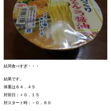
結局食べすぎ・・・
結果です。
体重は６４．４５
対前日：＋０．１５
対スタート時：－０．６０