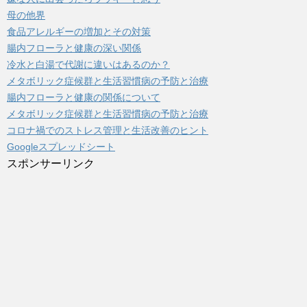
母の他界
食品アレルギーの増加とその対策
腸内フローラと健康の深い関係
冷水と白湯で代謝に違いはあるのか？
メタボリック症候群と生活習慣病の予防と治療
腸内フローラと健康の関係について
メタボリック症候群と生活習慣病の予防と治療
コロナ禍でのストレス管理と生活改善のヒント
Googleスプレッドシート
スポンサーリンク