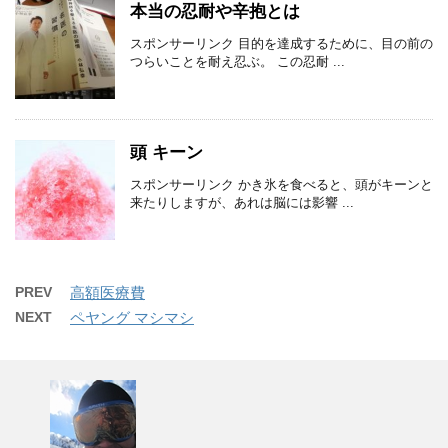
本当の忍耐や辛抱とは
スポンサーリンク 目的を達成するために、目の前の
つらいことを耐え忍ぶ。 この忍耐 ...
頭 キーン
スポンサーリンク かき氷を食べると、頭がキーンと
来たりしますが、あれは脳には影響 ...
PREV
高額医療費
NEXT
ペヤング マシマシ