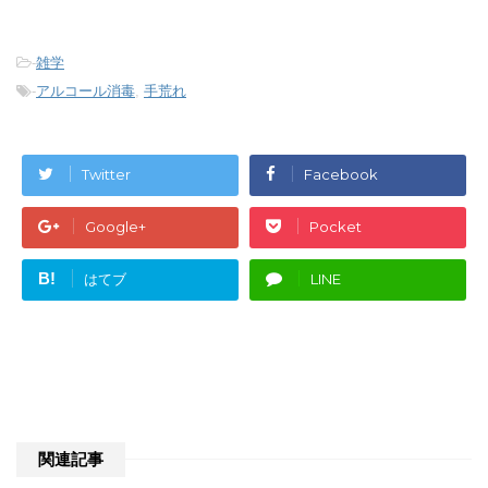
-
雑学
-
アルコール消毒
,
手荒れ
Twitter
Facebook
Google+
Pocket
B!
はてブ
LINE
関連記事