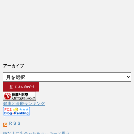
アーカイブ
ア
ー
カ
イ
ブ
健康と医療ランキング
ＲＳＳ
嫌な人に出会ったらラッキーと思う