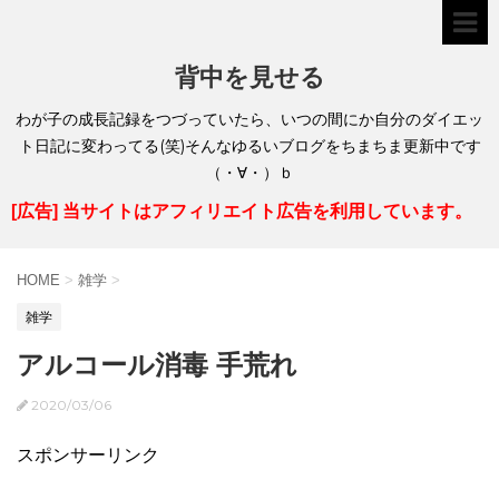
背中を見せる
わが子の成長記録をつづっていたら、いつの間にか自分のダイエッ
ト日記に変わってる(笑)そんなゆるいブログをちまちま更新中です
（・∀・）ｂ
[広告] 当サイトはアフィリエイト広告を利用しています。
HOME
>
雑学
>
雑学
アルコール消毒 手荒れ
2020/03/06
スポンサーリンク