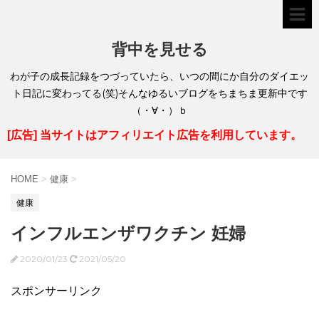
背中を見せる
わが子の成長記録をつづっていたら、いつの間にか自分のダイエッ
ト日記に変わってる(笑)そんなゆるいブログをちまちま更新中です
（・∀・）ｂ
[広告] 当サイトはアフィリエイト広告を利用しています。
HOME
>
健康
>
健康
インフルエンザワクチン 妊婦
2020/01/23
2021/05/20
スポンサーリンク