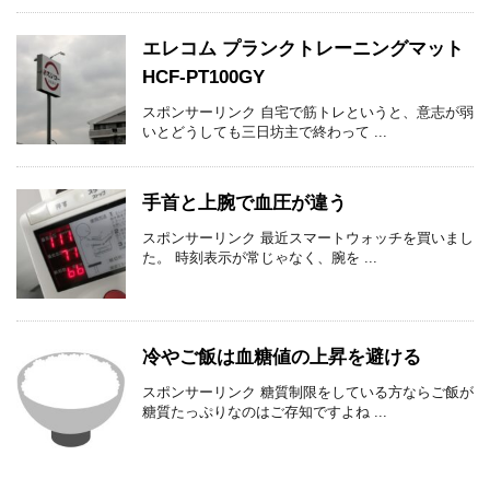
エレコム プランクトレーニングマット
HCF-PT100GY
スポンサーリンク 自宅で筋トレというと、意志が弱
いとどうしても三日坊主で終わって ...
手首と上腕で血圧が違う
スポンサーリンク 最近スマートウォッチを買いまし
た。 時刻表示が常じゃなく、腕を ...
冷やご飯は血糖値の上昇を避ける
スポンサーリンク 糖質制限をしている方ならご飯が
糖質たっぷりなのはご存知ですよね ...