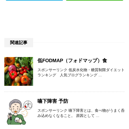
関連記事
低FODMAP（フォドマップ）食
スポンサーリンク 低炭水化物・糖質制限ダイエット
ランキング 人気ブログランキング ...
嚥下障害 予防
スポンサーリンク 嚥下障害とは、食べ物がうまく呑
み込めなくなること。 原因として ...