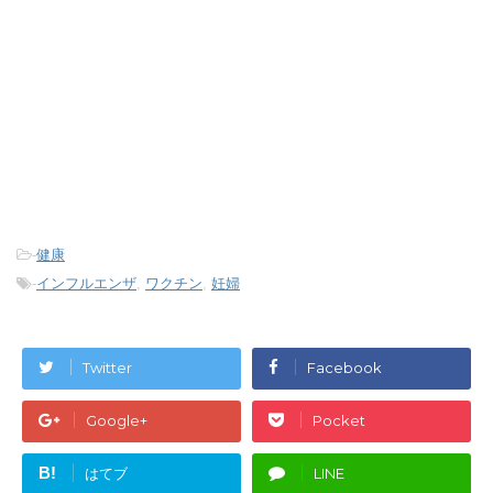
-
健康
-
インフルエンザ
,
ワクチン
,
妊婦
Twitter
Facebook
Google+
Pocket
B!
はてブ
LINE