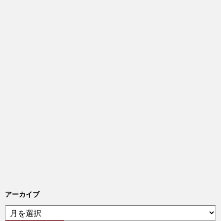
アーカイブ
ア
ー