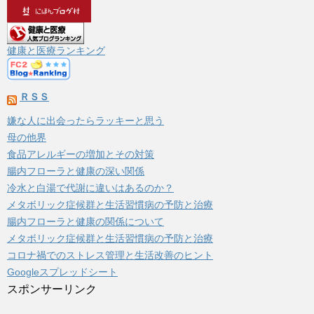
カ
イ
ブ
健康と医療ランキング
ＲＳＳ
嫌な人に出会ったらラッキーと思う
母の他界
食品アレルギーの増加とその対策
腸内フローラと健康の深い関係
冷水と白湯で代謝に違いはあるのか？
メタボリック症候群と生活習慣病の予防と治療
腸内フローラと健康の関係について
メタボリック症候群と生活習慣病の予防と治療
コロナ禍でのストレス管理と生活改善のヒント
Googleスプレッドシート
スポンサーリンク