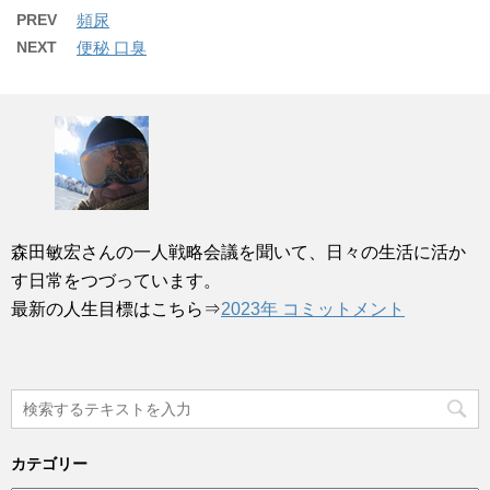
PREV
頻尿
NEXT
便秘 口臭
森田敏宏さんの一人戦略会議を聞いて、日々の生活に活か
す日常をつづっています。
最新の人生目標はこちら⇒
2023年 コミットメント
カテゴリー