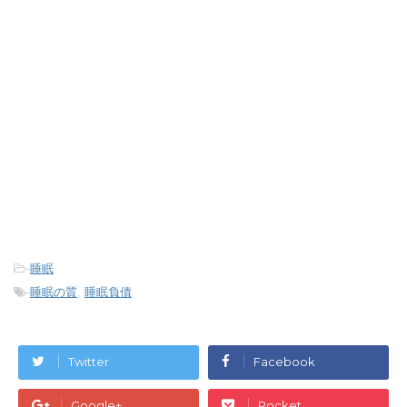
-
睡眠
-
睡眠の質
,
睡眠負債
Twitter
Facebook
Google+
Pocket