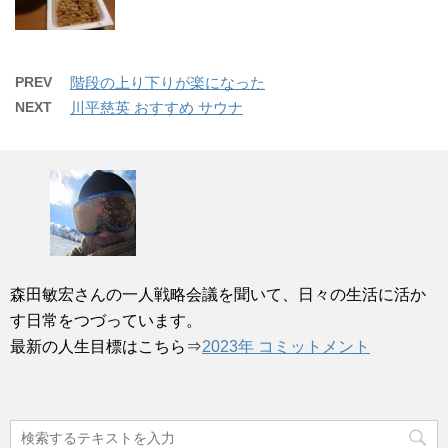
PREV
階段の上り下りが楽になった
NEXT
川平慈英 おすすめ サウナ
森田敏宏さんの一人戦略会議を聞いて、日々の生活に活か
す日常をつづっています。
最新の人生目標はこちら⇒
2023年 コミットメント