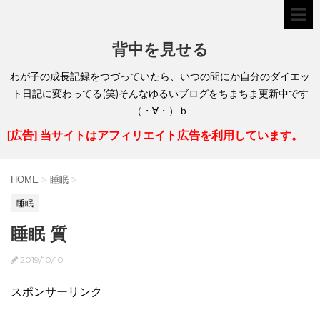
背中を見せる
わが子の成長記録をつづっていたら、いつの間にか自分のダイエッ
ト日記に変わってる(笑)そんなゆるいブログをちまちま更新中です
（・∀・）ｂ
[広告] 当サイトはアフィリエイト広告を利用しています。
HOME
>
睡眠
>
睡眠
睡眠 質
2019/10/10
スポンサーリンク