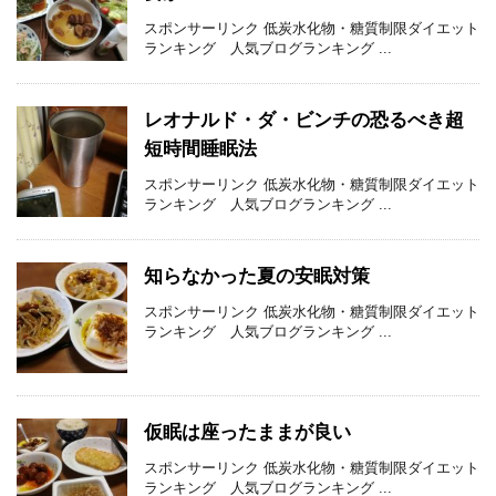
スポンサーリンク 低炭水化物・糖質制限ダイエット
ランキング 人気ブログランキング ...
レオナルド・ダ・ビンチの恐るべき超
短時間睡眠法
スポンサーリンク 低炭水化物・糖質制限ダイエット
ランキング 人気ブログランキング ...
知らなかった夏の安眠対策
スポンサーリンク 低炭水化物・糖質制限ダイエット
ランキング 人気ブログランキング ...
仮眠は座ったままが良い
スポンサーリンク 低炭水化物・糖質制限ダイエット
ランキング 人気ブログランキング ...