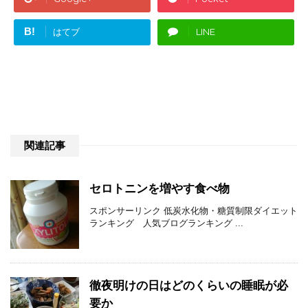
B!
はてブ
LINE
関連記事
セロトニンを増やす食べ物
スポンサーリンク 低炭水化物・糖質制限ダイエット
ランキング 人気ブログランキング ...
徹夜明けの日はどのくらいの睡眠が必
要か