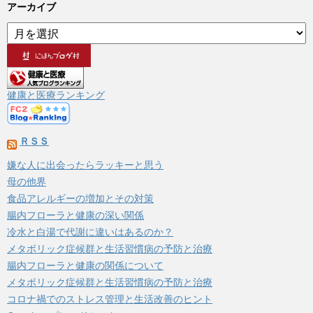
アーカイブ
ア
ー
カ
イ
ブ
健康と医療ランキング
ＲＳＳ
嫌な人に出会ったらラッキーと思う
母の他界
食品アレルギーの増加とその対策
腸内フローラと健康の深い関係
冷水と白湯で代謝に違いはあるのか？
メタボリック症候群と生活習慣病の予防と治療
腸内フローラと健康の関係について
メタボリック症候群と生活習慣病の予防と治療
コロナ禍でのストレス管理と生活改善のヒント