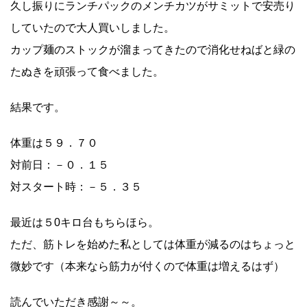
久し振りにランチパックのメンチカツがサミットで安売り
していたので大人買いしました。
カップ麺のストックが溜まってきたので消化せねばと緑の
たぬきを頑張って食べました。
結果です。
体重は５９．７０
対前日：－０．１５
対スタート時：－５．３５
最近は５0キロ台もちらほら。
ただ、筋トレを始めた私としては体重が減るのはちょっと
微妙です（本来なら筋力が付くので体重は増えるはず）
読んでいただき感謝～～。