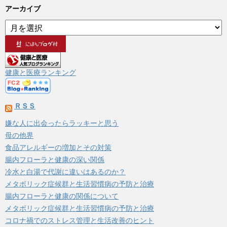
アーカイブ
ア
ー
カ
イ
ブ
健康と医療ランキング
ＲＳＳ
嫌な人に出会ったらラッキーと思う
母の他界
食品アレルギーの増加とその対策
腸内フローラと健康の深い関係
冷水と白湯で代謝に違いはあるのか？
メタボリック症候群と生活習慣病の予防と治療
腸内フローラと健康の関係について
メタボリック症候群と生活習慣病の予防と治療
コロナ禍でのストレス管理と生活改善のヒント