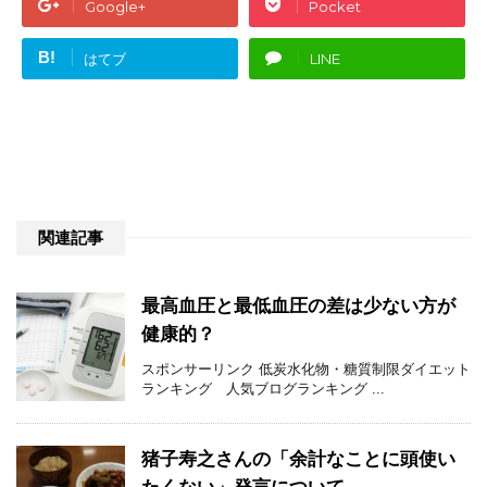
Google+
Pocket
B!
はてブ
LINE
関連記事
最高血圧と最低血圧の差は少ない方が
健康的？
スポンサーリンク 低炭水化物・糖質制限ダイエット
ランキング 人気ブログランキング ...
猪子寿之さんの「余計なことに頭使い