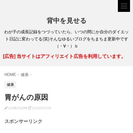
背中を見せる
わが子の成長記録をつづっていたら、いつの間にか自分のダイエッ
ト日記に変わってる(笑)そんなゆるいブログをちまちま更新中です
（・∀・）ｂ
[広告] 当サイトはアフィリエイト広告を利用しています。
HOME
>
健康
>
健康
胃がんの原因
2018/06/18
2021/10/03
スポンサーリンク