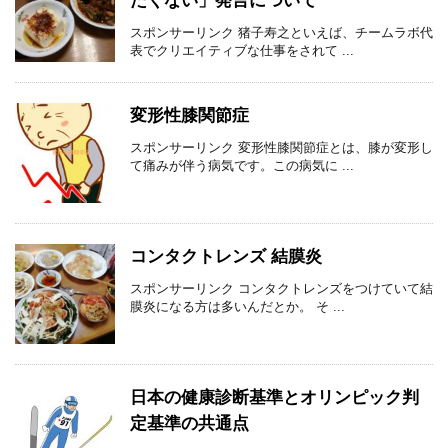
たくない」発言について
スポンサーリンク 猪子寿之といえば、チームラボ代
表でクリエイティブな仕事をされて ...
変形性膝関節症
スポンサーリンク 変形性膝関節症とは、膝が変形し
て痛みが伴う病気です。この病気に ...
コンタクトレンズ 結膜炎
スポンサーリンク コンタクトレンズをつけていて結
膜炎になる方は多いんだとか。 そ ...
日本の健康診断基準とオリンピック判
定基準の共通点