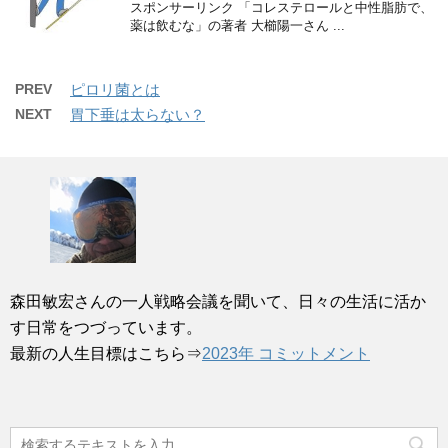
スポンサーリンク 「コレステロールと中性脂肪で、
薬は飲むな」の著者 大櫛陽一さん ...
PREV
ピロリ菌とは
NEXT
胃下垂は太らない？
森田敏宏さんの一人戦略会議を聞いて、日々の生活に活か
す日常をつづっています。
最新の人生目標はこちら⇒
2023年 コミットメント