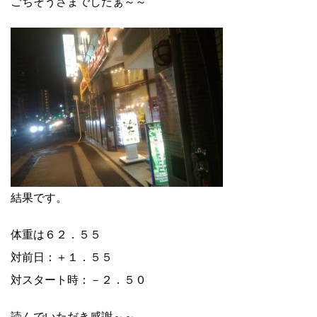
ごちそうさまでしたぁ～～
結果です。
体重は６２．５５
対前日：＋１．５５
対スタート時：－２．５０
読んでいただき感謝～～。