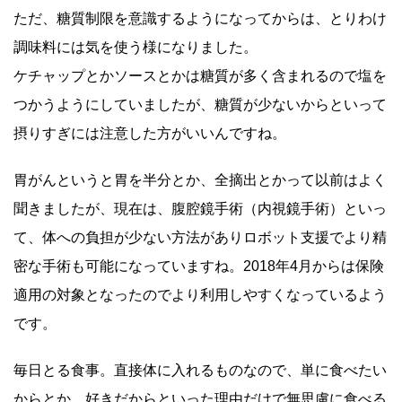
ただ、糖質制限を意識するようになってからは、とりわけ
調味料には気を使う様になりました。
ケチャップとかソースとかは糖質が多く含まれるので塩を
つかうようにしていましたが、糖質が少ないからといって
摂りすぎには注意した方がいいんですね。
胃がんというと胃を半分とか、全摘出とかって以前はよく
聞きましたが、現在は、腹腔鏡手術（内視鏡手術）といっ
て、体への負担が少ない方法がありロボット支援でより精
密な手術も可能になっていますね。2018年4月からは保険
適用の対象となったのでより利用しやすくなっているよう
です。
毎日とる食事。直接体に入れるものなので、単に食べたい
からとか、好きだからといった理由だけで無思慮に食べる