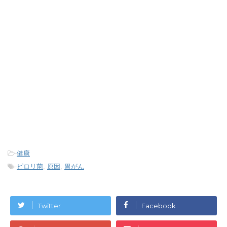
-
健康
-
ピロリ菌
,
原因
,
胃がん
Twitter
Facebook