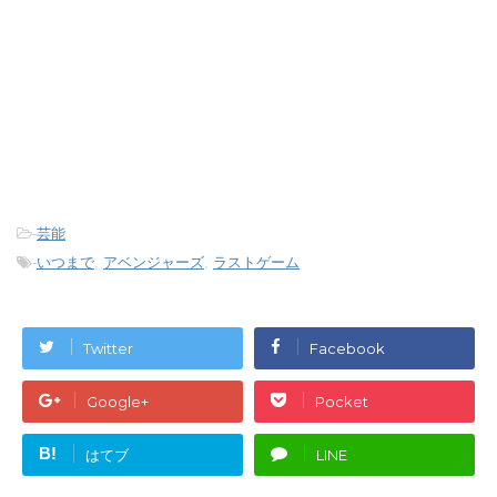
-
芸能
-
いつまで
,
アベンジャーズ
,
ラストゲーム
Twitter
Facebook
Google+
Pocket
B!
はてブ
LINE