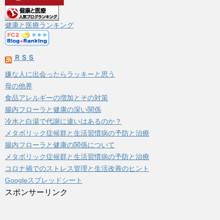
イ
ブ
健康と医療ランキング
ＲＳＳ
嫌な人に出会ったらラッキーと思う
母の他界
食品アレルギーの増加とその対策
腸内フローラと健康の深い関係
冷水と白湯で代謝に違いはあるのか？
メタボリック症候群と生活習慣病の予防と治療
腸内フローラと健康の関係について
メタボリック症候群と生活習慣病の予防と治療
コロナ禍でのストレス管理と生活改善のヒント
Googleスプレッドシート
スポンサーリンク