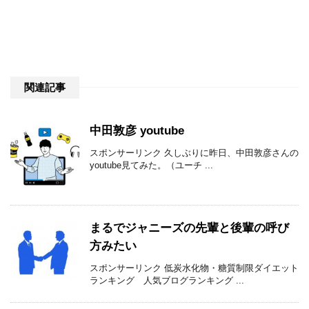
関連記事
中田敦彦 youtube
スポンサーリンク 久しぶりに昨日、中田敦彦さんの
youtube見てみた。（ユーチ ...
まるでジャニーズの先輩と後輩の呼び
方みたい
スポンサーリンク 低炭水化物・糖質制限ダイエット
ランキング 人気ブログランキング ...