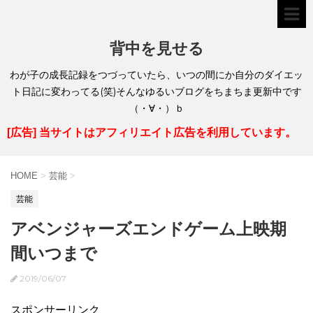
背中を見せる
わが子の成長記録をつづっていたら、いつの間にか自分のダイエッ
ト日記に変わってる(笑)そんなゆるいブログをちまちま更新中です
（・∀・）ｂ
[広告] 当サイトはアフィリエイト広告を利用しています。
HOME
>
芸能
>
芸能
アベンジャーズエンドゲーム上映期
間いつまで
2019/06/07
スポンサーリンク