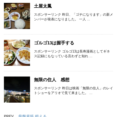
土屋太鳳
スポンサーリンク 昨日、「ゴチになります」の新メ
ンバーが発表になりました。 一人 ...
ゴルゴ13は握手する
スポンサーリンク ゴルゴ13は長寿漫画としてギネ
ス記録にもなっている言わずと知れ ...
無限の住人 感想
スポンサーリンク 昨日は映画「無限の住人」のレイ
トショーをアリオで見て来ました。 ...
PREV
骨盤底筋 鍛える