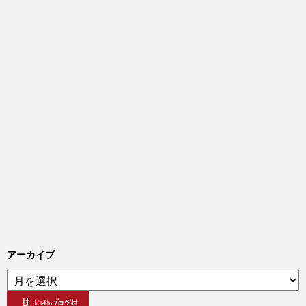
アーカイブ
ア
ー
カ