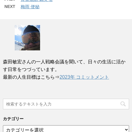
NEXT
梅雨 便秘
森田敏宏さんの一人戦略会議を聞いて、日々の生活に活か
す日常をつづっています。
最新の人生目標はこちら⇒
2023年 コミットメント
カテゴリー
カ