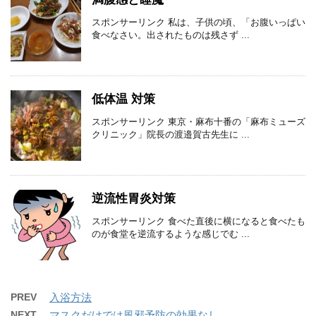
スポンサーリンク 私は、子供の頃、「お腹いっぱい
食べなさい。出されたものは残さず ...
低体温 対策
スポンサーリンク 東京・麻布十番の「麻布ミューズ
クリニック」院長の渡邉賀古先生に ...
逆流性胃炎対策
スポンサーリンク 食べた直後に横になると食べたも
のが食堂を逆流するような感じでむ ...
PREV
入浴方法
NEXT
マスクだけでは風邪予防の効果なし