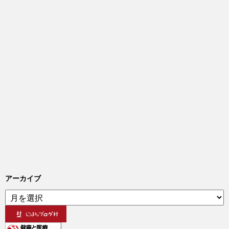
アーカイブ
ア
ー
カ
イ