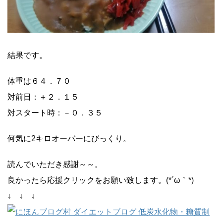
結果です。
体重は６４．７０
対前日：＋２．１５
対スタート時：－０．３５
何気に2キロオーバーにびっくり。
読んでいただき感謝～～。
良かったら応援クリックをお願い致します。(*´ω｀*)
↓ ↓ ↓