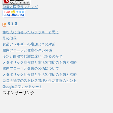
ブ
健康と医療ランキング
ＲＳＳ
嫌な人に出会ったらラッキーと思う
母の他界
食品アレルギーの増加とその対策
腸内フローラと健康の深い関係
冷水と白湯で代謝に違いはあるのか？
メタボリック症候群と生活習慣病の予防と治療
腸内フローラと健康の関係について
メタボリック症候群と生活習慣病の予防と治療
コロナ禍でのストレス管理と生活改善のヒント
Googleスプレッドシート
スポンサーリンク