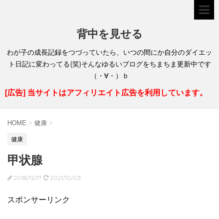
背中を見せる
わが子の成長記録をつづっていたら、いつの間にか自分のダイエッ
ト日記に変わってる(笑)そんなゆるいブログをちまちま更新中です
（・∀・）ｂ
[広告] 当サイトはアフィリエイト広告を利用しています。
HOME
>
健康
>
健康
甲状腺
2018/12/17
2021/10/03
スポンサーリンク