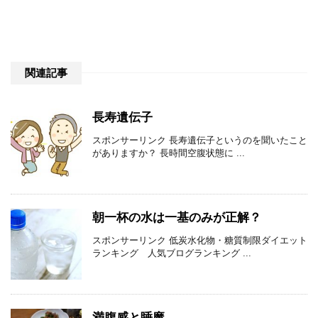
関連記事
長寿遺伝子
スポンサーリンク 長寿遺伝子というのを聞いたこと
がありますか？ 長時間空腹状態に ...
朝一杯の水は一基のみが正解？
スポンサーリンク 低炭水化物・糖質制限ダイエット
ランキング 人気ブログランキング ...
満腹感と睡魔