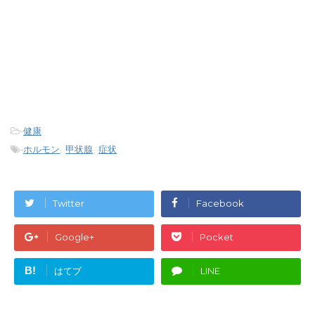
-
健康
-
ホルモン
,
甲状腺
,
症状
Twitter
Facebook
Google+
Pocket
B!
はてブ
LINE