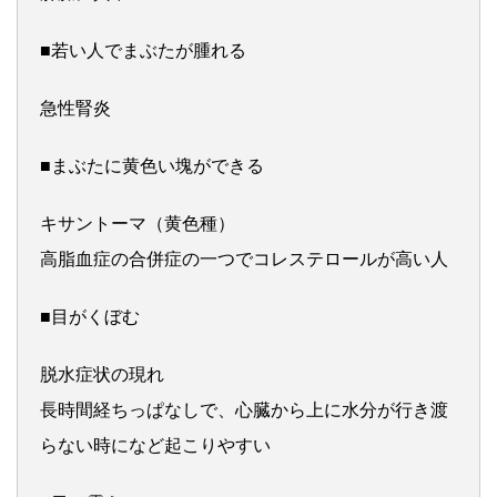
■若い人でまぶたが腫れる
急性腎炎
■まぶたに黄色い塊ができる
キサントーマ（黄色種）
高脂血症の合併症の一つでコレステロールが高い人
■目がくぼむ
脱水症状の現れ
長時間経ちっぱなしで、心臓から上に水分が行き渡
らない時になど起こりやすい