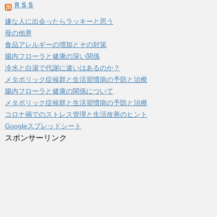
ＲＳＳ
嫌な人に出会ったらラッキーと思う
母の他界
食品アレルギーの増加とその対策
腸内フローラと健康の深い関係
冷水と白湯で代謝に違いはあるのか？
メタボリック症候群と生活習慣病の予防と治療
腸内フローラと健康の関係について
メタボリック症候群と生活習慣病の予防と治療
コロナ禍でのストレス管理と生活改善のヒント
Googleスプレッドシート
スポンサーリンク