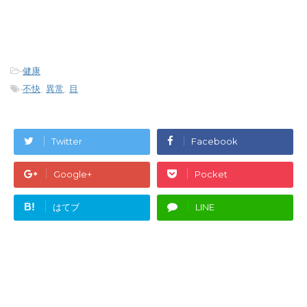
-
健康
-
不快
,
異常
,
目
Twitter
Facebook
Google+
Pocket
B!
はてブ
LINE