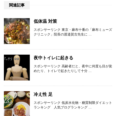
関連記事
低体温 対策
スポンサーリンク 東京・麻布十番の「麻布ミューズ
クリニック」院長の渡邉賀古先生に ...
夜中トイレに起きる
スポンサーリンク 高齢者だと、夜中に何度も目が覚
めたり、トイレで起きたりして十分 ...
冷え性 足
スポンサーリンク 低炭水化物・糖質制限ダイエット
ランキング 人気ブログランキング ...