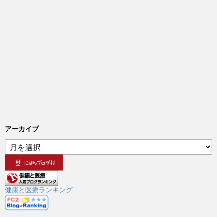
アーカイブ
ア
ー
カ
イ
ブ
健康と医療ランキング