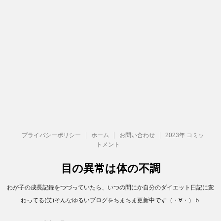
プライバシーポリシー
ホーム
お問い合わせ
2023年 コミッ
トメント
目の異常は体の不調
わが子の成長記録をつづっていたら、いつの間にか自分のダイエット日記に変
わってる(笑)そんなゆるいブログをちまちま更新中です（・∀・）ｂ