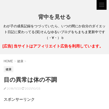
背中を見せる
わが子の成長記録をつづっていたら、いつの間にか自分のダイエッ
ト日記に変わってる(笑)そんなゆるいブログをちまちま更新中です
（・∀・）ｂ
[広告] 当サイトはアフィリエイト広告を利用しています。
HOME
>
健康
>
健康
目の異常は体の不調
2018/11/23
2021/10/03
スポンサーリンク