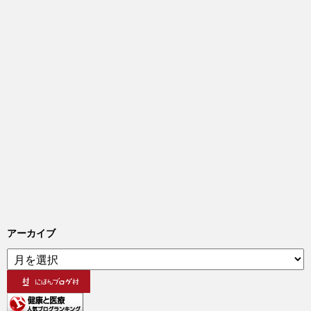
アーカイブ
ア
ー
カ
イ