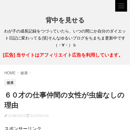
背中を見せる
わが子の成長記録をつづっていたら、いつの間にか自分のダイエッ
ト日記に変わってる(笑)そんなゆるいブログをちまちま更新中です
（・∀・）ｂ
[広告] 当サイトはアフィリエイト広告を利用しています。
HOME
>
健康
>
健康
６０才の仕事仲間の女性が虫歯なしの
理由
2018/11/02
2021/10/03
スポンサーリンク