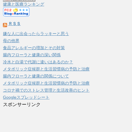
ブ
健康と医療ランキング
ＲＳＳ
嫌な人に出会ったらラッキーと思う
母の他界
食品アレルギーの増加とその対策
腸内フローラと健康の深い関係
冷水と白湯で代謝に違いはあるのか？
メタボリック症候群と生活習慣病の予防と治療
腸内フローラと健康の関係について
メタボリック症候群と生活習慣病の予防と治療
コロナ禍でのストレス管理と生活改善のヒント
Googleスプレッドシート
スポンサーリンク