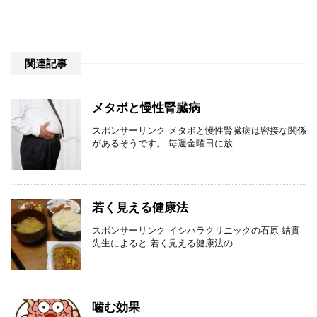
関連記事
メタボと慢性腎臓病
スポンサーリンク メタボと慢性腎臓病は密接な関係
があるそうです。 毎週金曜日に放 ...
若く見える健康法
スポンサーリンク イシハラクリニックの石原 結實
先生によると 若く見える健康法の ...
噛む効果