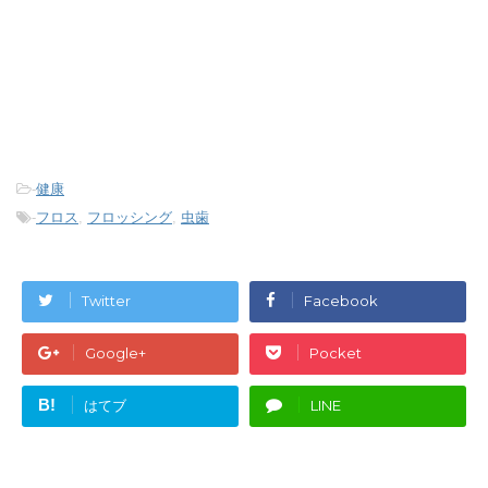
-
健康
-
フロス
,
フロッシング
,
虫歯
Twitter
Facebook
Google+
Pocket
B!
はてブ
LINE