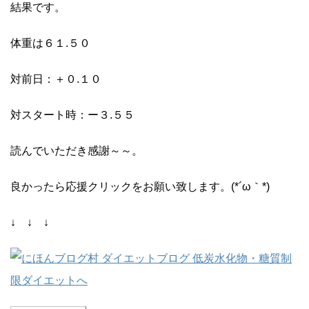
結果です。
体重は６１.５０
対前日：＋０.１０
対スタート時：ー３.５５
読んでいただき感謝～～。
良かったら応援クリックをお願い致します。(*´ω｀*)
↓ ↓ ↓