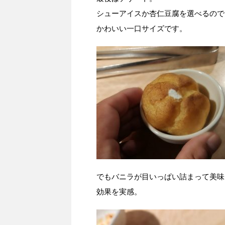
シューアイスか杏仁豆腐を選べるので
かわいい一口サイズです。
でもバニラが目いっぱい詰まって美味
効果を実感。