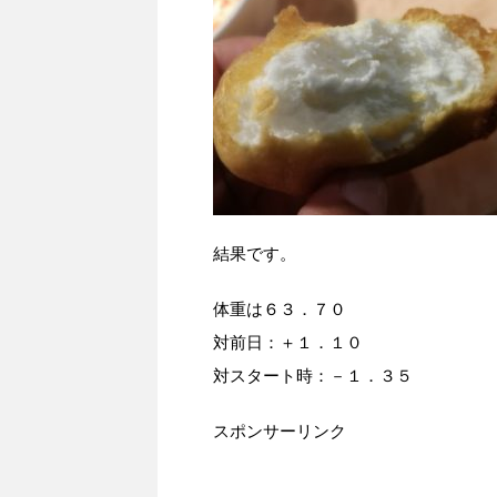
結果です。
体重は６３．７０
対前日：＋１．１０
対スタート時：－１．３５
スポンサーリンク