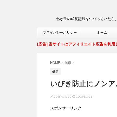
わが子の成長記録をつづっていたら、
プライバシーポリシー
ホーム
[広告] 当サイトはアフィリエイト広告を利用
HOME
>
健康
>
健康
いびき防止にノンア
2018/04/09
2021/10/03
スポンサーリンク