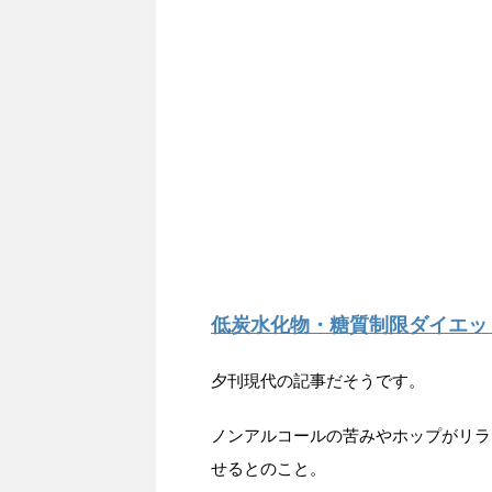
低炭水化物・糖質制限ダイエッ
夕刊現代の記事だそうです。
ノンアルコールの苦みやホップがリラ
せるとのこと。