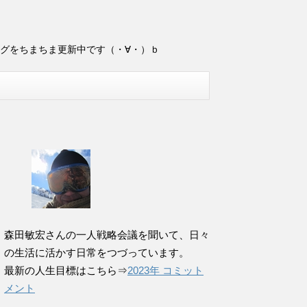
ログをちまちま更新中です（・∀・）ｂ
森田敏宏さんの一人戦略会議を聞いて、日々
の生活に活かす日常をつづっています。
最新の人生目標はこちら⇒
2023年 コミット
メント