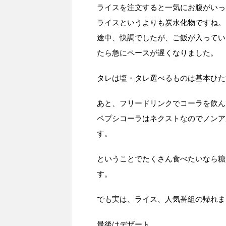
ライスを注文すると一気にお腹がいっ
ライスというよりも炭水化物ですね。
途中、快調でしたが、ご飯が入ってい
たら急にペースが遅くなりました。
タレは塩・タレ選べるものは基本ひた
あと、フリードリンクでコーラを飲ん
ペプシコーラはネクストなのでノンア
す。
ということでたくさん食べたいなら糖
す。
でも実は、ライス、人気番組の帰れま
最後はデザート。