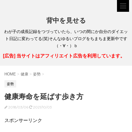
背中を見せる
わが子の成長記録をつづっていたら、いつの間にか自分のダイエッ
ト日記に変わってる(笑)そんなゆるいブログをちまちま更新中です
（・∀・）ｂ
[広告] 当サイトはアフィリエイト広告を利用しています。
HOME
>
健康
>
姿勢
>
姿勢
健康寿命を延ばす歩き方
2018/03/06
2021/10/03
スポンサーリンク