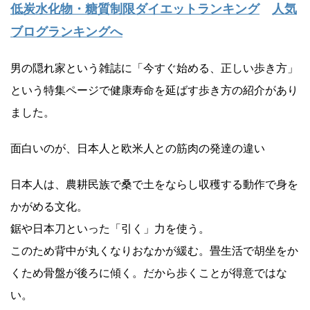
低炭水化物・糖質制限ダイエットランキング
人気
ブログランキングへ
男の隠れ家という雑誌に「今すぐ始める、正しい歩き方」
という特集ページで健康寿命を延ばす歩き方の紹介があり
ました。
面白いのが、日本人と欧米人との筋肉の発達の違い
日本人は、農耕民族で桑で土をならし収穫する動作で身を
かがめる文化。
鋸や日本刀といった「引く」力を使う。
このため背中が丸くなりおなかが緩む。畳生活で胡坐をか
くため骨盤が後ろに傾く。だから歩くことが得意ではな
い。