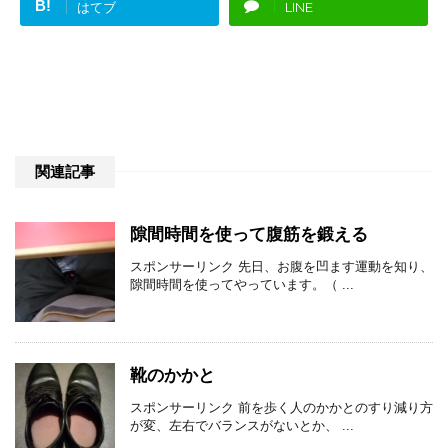
B!
はてブ
LINE
関連記事
隙間時間を使って腹筋を鍛える
スポンサーリンク 先日、お腹を凹ます運動を知り、
隙間時間を使ってやっています。（ ...
靴のかかと
スポンサーリンク 前を歩く人のかかとのすり減り方
が変、左右でバランスがないとか、 ...