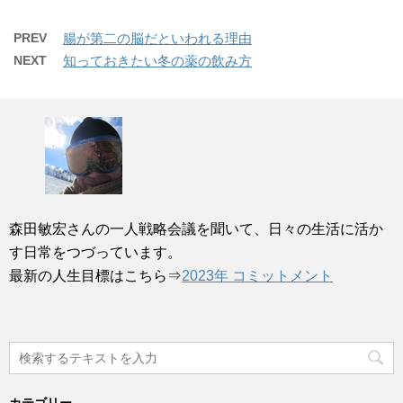
PREV
腸が第二の脳だといわれる理由
NEXT
知っておきたい冬の薬の飲み方
森田敏宏さんの一人戦略会議を聞いて、日々の生活に活か
す日常をつづっています。
最新の人生目標はこちら⇒
2023年 コミットメント