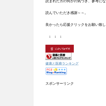
読まれた方の何かの気づき、参考にな
読んでいただき感謝～～。
良かったら応援クリックをお願い致します
↓ ↓ ↓
健康と医療ランキング
スポンサーリンク