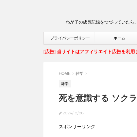
わが子の成長記録をつづっていたら、
プライバシーポリシー
ホーム
[広告] 当サイトはアフィリエイト広告を利用
HOME
>
雑学
>
雑学
死を意識する ソク
2024/10/08
スポンサーリンク