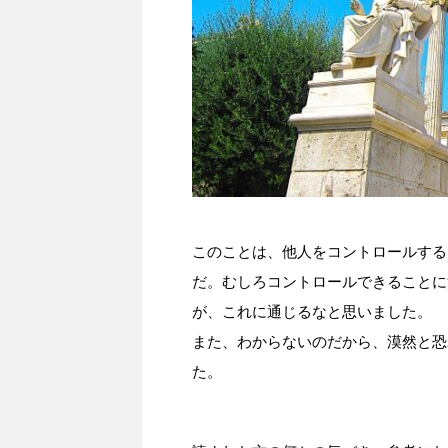
このことは、他人をコントロールする
だ。むしろコントロールできることに
が、これに通じるなと思いました。
また、わからないのだから、漠然と恐
た。