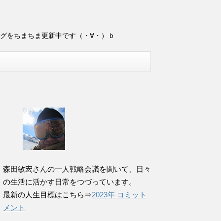
ログをちまちま更新中です（・∀・）ｂ
森田敏宏さんの一人戦略会議を聞いて、日々
の生活に活かす日常をつづっています。
最新の人生目標はこちら⇒
2023年 コミット
メント