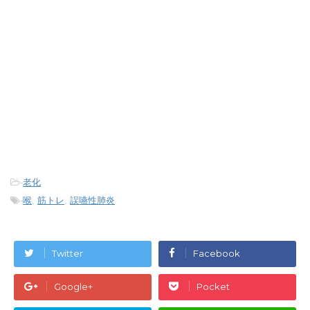
-
老化
-
喉
,
筋トレ
,
誤嚥性肺炎
Twitter
Facebook
Google+
Pocket