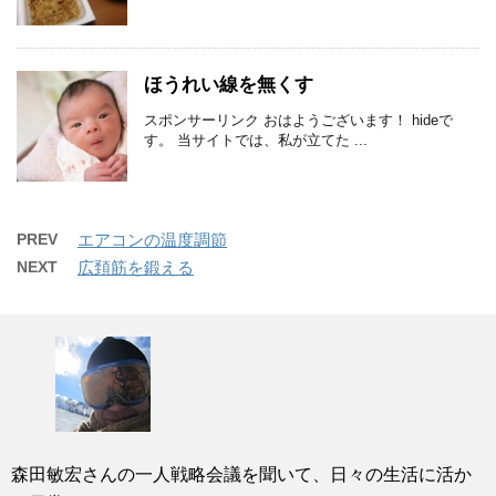
ほうれい線を無くす
スポンサーリンク おはようございます！ hideで
す。 当サイトでは、私が立てた ...
PREV
エアコンの温度調節
NEXT
広頚筋を鍛える
森田敏宏さんの一人戦略会議を聞いて、日々の生活に活か