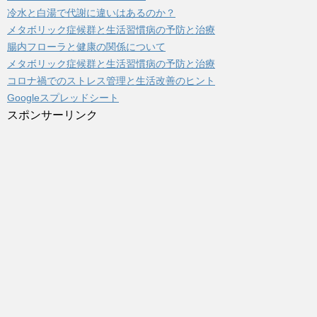
冷水と白湯で代謝に違いはあるのか？
メタボリック症候群と生活習慣病の予防と治療
腸内フローラと健康の関係について
メタボリック症候群と生活習慣病の予防と治療
コロナ禍でのストレス管理と生活改善のヒント
Googleスプレッドシート
スポンサーリンク