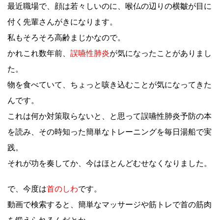
最近職場で、顔は若々しいのに、喉仏の辺りの横皺が目に
付く先輩さんがきになります。
私もそろそろ高齢まじかなので。
かれこれ数年前、
誤嚥性肺炎
が気になったことがありまし
た。
物を食べていて、ちょっと咳き込むことが気になってきた
んです。
これは何か対策取らないと、と思って誤嚥性肺炎予防の本
を読み、その時知った簡単なトレーニングを毎日湯船で実
践。
それが功を奏してか、今はほとんどむせなくなりました。
で、今度は
首のしわ
です。
動画で検索すると、簡単なマッサージや筋トレで首の筋肉