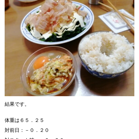
結果です。
体重は６５．２５
対前日：－０．２０