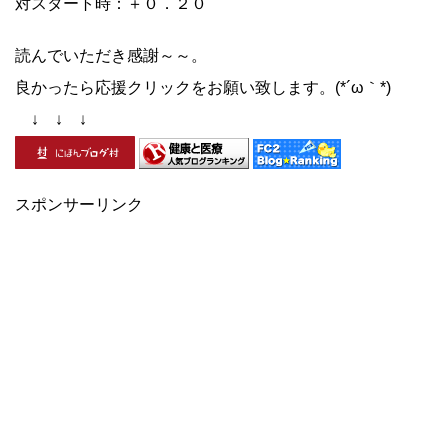
対スタート時：＋０．２０
読んでいただき感謝～～。
良かったら応援クリックをお願い致します。(*´ω｀*)
↓ ↓ ↓
スポンサーリンク