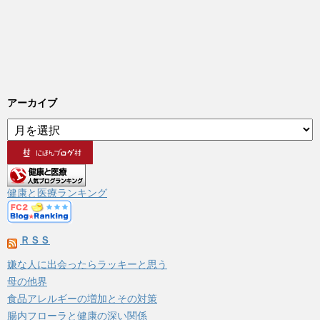
アーカイブ
ア
ー
カ
イ
ブ
健康と医療ランキング
ＲＳＳ
嫌な人に出会ったらラッキーと思う
母の他界
食品アレルギーの増加とその対策
腸内フローラと健康の深い関係