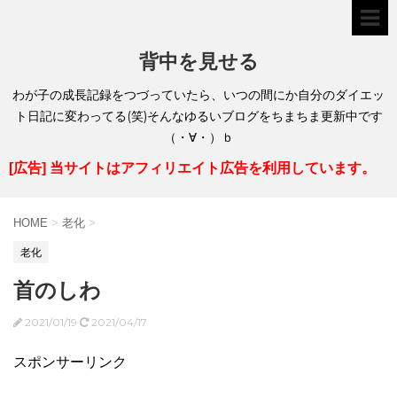
背中を見せる
わが子の成長記録をつづっていたら、いつの間にか自分のダイエッ
ト日記に変わってる(笑)そんなゆるいブログをちまちま更新中です
（・∀・）ｂ
[広告] 当サイトはアフィリエイト広告を利用しています。
HOME
>
老化
>
老化
首のしわ
2021/01/19
2021/04/17
スポンサーリンク