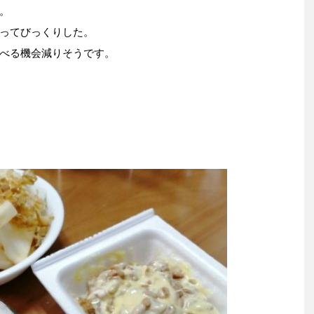
。
ってびっくりした。
べる機会減りそうです。