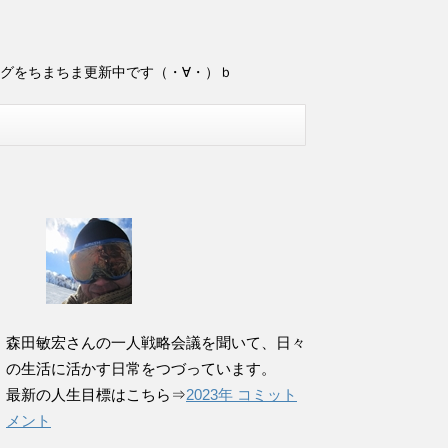
ログをちまちま更新中です（・∀・）ｂ
森田敏宏さんの一人戦略会議を聞いて、日々
の生活に活かす日常をつづっています。
最新の人生目標はこちら⇒
2023年 コミット
メント