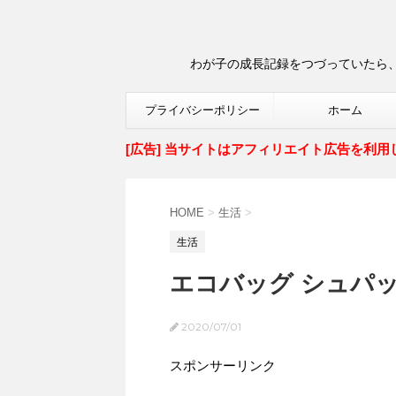
わが子の成長記録をつづっていたら、
プライバシーポリシー
ホーム
[広告] 当サイトはアフィリエイト広告を利用
HOME
>
生活
>
生活
エコバッグ シュパ
2020/07/01
スポンサーリンク