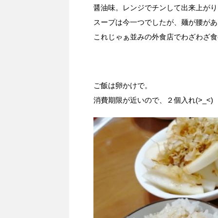
醤油味。レンジでチンして出来上がり
スープは今一つでしたが、麺が腰があ
これじゃぁ並みの外食店でわざわざ食
ご飯は卵かけで。
消費期限が近いので、２個入れ(>_<)