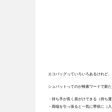
エコバッグっていろいろあるけれど、
シュパットってのが検索ワードで新た
・持ち手が長く肩がけできる（持ち運
・両端を引っ張ると一気に帯状に（入