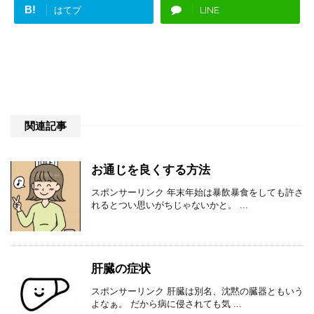
B!
はてブ
LINE
関連記事
お通じを良くする方法
スポンサーリンク 年末年始は暴飲暴食をしても許さ
れるとつい思いがちじゃないかと。 ...
肝臓の症状
スポンサーリンク 肝臓は別名、沈黙の臓器ともいう
よなぁ。 だから病に侵されても気 ...