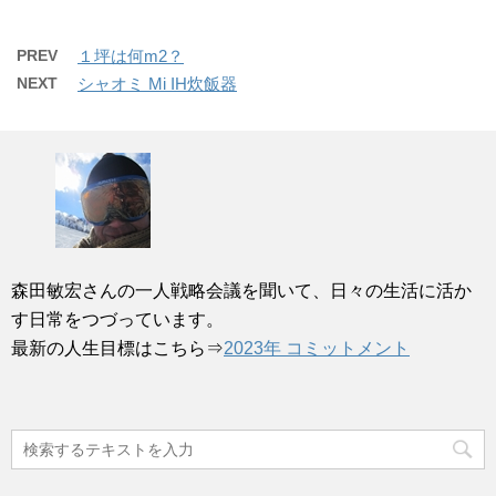
PREV
１坪は何m2？
NEXT
シャオミ Mi IH炊飯器
森田敏宏さんの一人戦略会議を聞いて、日々の生活に活か
す日常をつづっています。
最新の人生目標はこちら⇒
2023年 コミットメント