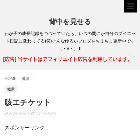
背中を見せる
わが子の成長記録をつづっていたら、いつの間にか自分のダイエッ
ト日記に変わってる(笑)そんなゆるいブログをちまちま更新中です
（・∀・）ｂ
[広告] 当サイトはアフィリエイト広告を利用しています。
HOME
>
健康
>
健康
咳エチケット
2020/02/01
2021/05/20
スポンサーリンク