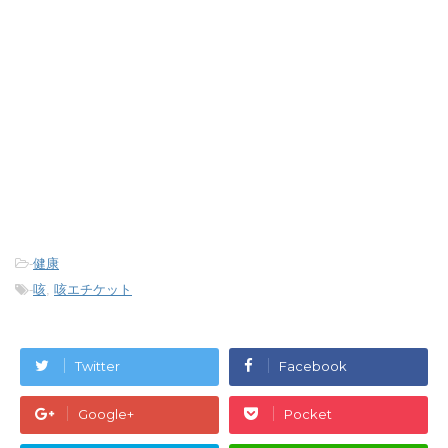
-
健康
-
咳
,
咳エチケット
Twitter
Facebook
Google+
Pocket