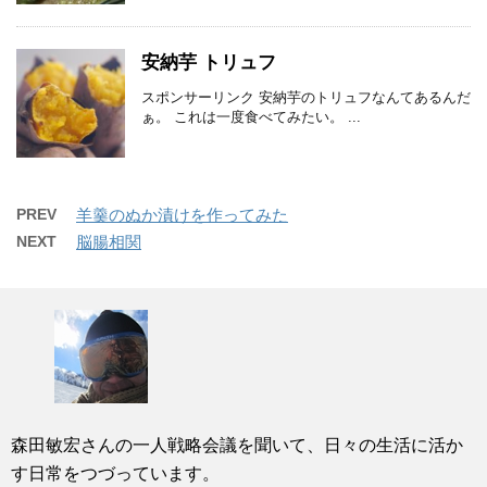
安納芋 トリュフ
スポンサーリンク 安納芋のトリュフなんてあるんだ
ぁ。 これは一度食べてみたい。 ...
PREV
羊羹のぬか漬けを作ってみた
NEXT
脳腸相関
森田敏宏さんの一人戦略会議を聞いて、日々の生活に活か
す日常をつづっています。