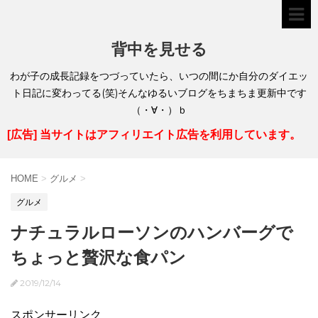
背中を見せる
わが子の成長記録をつづっていたら、いつの間にか自分のダイエッ
ト日記に変わってる(笑)そんなゆるいブログをちまちま更新中です
（・∀・）ｂ
[広告] 当サイトはアフィリエイト広告を利用しています。
HOME
>
グルメ
>
グルメ
ナチュラルローソンのハンバーグで
ちょっと贅沢な食パン
2019/12/14
スポンサーリンク