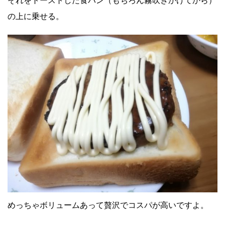
それをトーストした食パン（もちろん霧吹きかけてから）
の上に乗せる。
めっちゃボリュームあって贅沢でコスパが高いですよ。