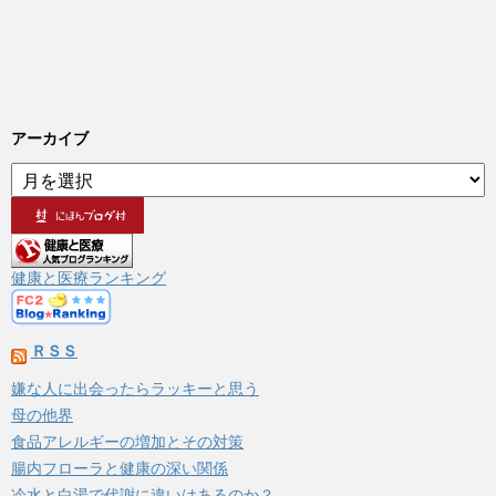
アーカイブ
ア
ー
カ
イ
ブ
健康と医療ランキング
ＲＳＳ
嫌な人に出会ったらラッキーと思う
母の他界
食品アレルギーの増加とその対策
腸内フローラと健康の深い関係
冷水と白湯で代謝に違いはあるのか？