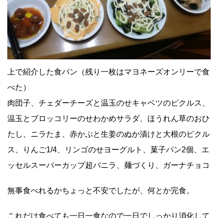
上で紹介した食パン（残り一枚はマヨネーズオンリーで食
べた）
肉団子、チェダーチーズと温玉のせキャベツのピクルス、
温玉とブロッコリーのせわかめサラダ、ほうれん草のおひ
たし、ニラたま、赤かぶと生姜のぬか漬けと大根のピクル
ス、りんご1/4、リンゴのせヨーグルト、菓子パン2個、エ
ッセルスーパーカップ超バニラ、麺づくり、ガーナチョコ
無事食べれるかちょっと不安でしたが、何とか完食。
これだけ食べても一日一食なので一日でしっかり消化して