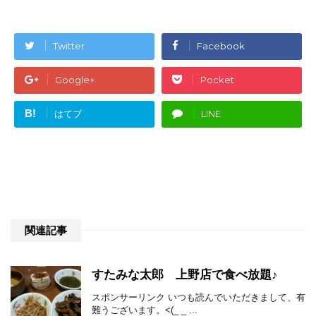
Twitter
Facebook
Google+
Pocket
B!
はてブ
LINE
関連記事
すたみな太郎 上野店で食べ放題♪
スポンサーリンク いつも読んでいただきまして、有
難うございます。<(_ _ ...