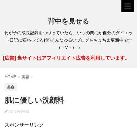
背中を見せる
わが子の成長記録をつづっていたら、いつの間にか自分のダイエッ
ト日記に変わってる(笑)そんなゆるいブログをちまちま更新中です
（・∀・）ｂ
[広告] 当サイトはアフィリエイト広告を利用しています。
HOME
>
美容
>
美容
肌に優しい洗顔料
2019/09/02
スポンサーリンク