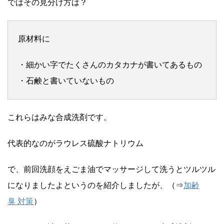
ではその見分け方は？
原材料に
・細かい字でたくさんのカタカナが書いてあるもの
・石鹸と書いていないもの
これらはみな合成洗剤です。
代表的なのがラウレス硫酸ナトリウム
で、前回洗顔をえごま油でマッサージして洗うとツルツル
になりましたよというのを紹介しましたが、（⇒
加齢
臭 対策
）