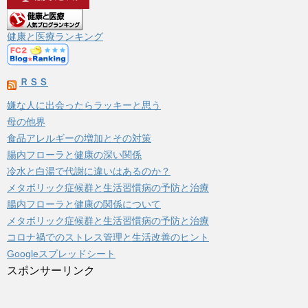
イ
ブ
健康と医療ランキング
ＲＳＳ
嫌な人に出会ったらラッキーと思う
母の他界
食品アレルギーの増加とその対策
腸内フローラと健康の深い関係
冷水と白湯で代謝に違いはあるのか？
メタボリック症候群と生活習慣病の予防と治療
腸内フローラと健康の関係について
メタボリック症候群と生活習慣病の予防と治療
コロナ禍でのストレス管理と生活改善のヒント
Googleスプレッドシート
スポンサーリンク