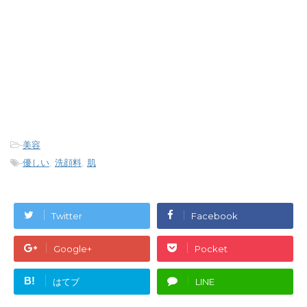
-
美容
-
優しい
,
洗顔料
,
肌
Twitter
Facebook
Google+
Pocket
B!
はてブ
LINE