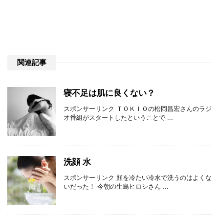
関連記事
寝不足は肌に良くない？
スポンサーリンク ＴＯＫＩＯの松岡昌宏さんのラジ
オ番組がスタートしたということで ...
洗顔 水
スポンサーリンク 顔を冷たい冷水で洗うのはよくな
いだった！ 今朝の生島ヒロシさん ...