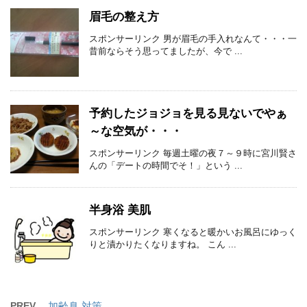
眉毛の整え方
スポンサーリンク 男が眉毛の手入れなんて・・・一
昔前ならそう思ってましたが、今で ...
予約したジョジョを見る見ないでやぁ
～な空気が・・・
スポンサーリンク 毎週土曜の夜７～９時に宮川賢さ
んの「デートの時間でそ！」という ...
半身浴 美肌
スポンサーリンク 寒くなると暖かいお風呂にゆっく
りと漬かりたくなりますね。 こん ...
PREV
加齢臭 対策