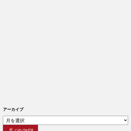
アーカイブ
ア
ー
カ