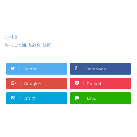
-
体臭
-
えごま油
,
加齢臭
,
対策
Twitter
Facebook
Google+
Pocket
B!
はてブ
LINE