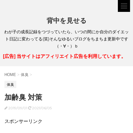
背中を見せる
わが子の成長記録をつづっていたら、いつの間にか自分のダイエッ
ト日記に変わってる(笑)そんなゆるいブログをちまちま更新中です
（・∀・）ｂ
[広告] 当サイトはアフィリエイト広告を利用しています。
HOME
>
体臭
>
体臭
加齢臭 対策
2019/09/01
2021/06/05
スポンサーリンク