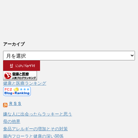
アーカイブ
ア
ー
カ
イ
ブ
健康と医療ランキング
ＲＳＳ
嫌な人に出会ったらラッキーと思う
母の他界
食品アレルギーの増加とその対策
腸内フローラと健康の深い関係