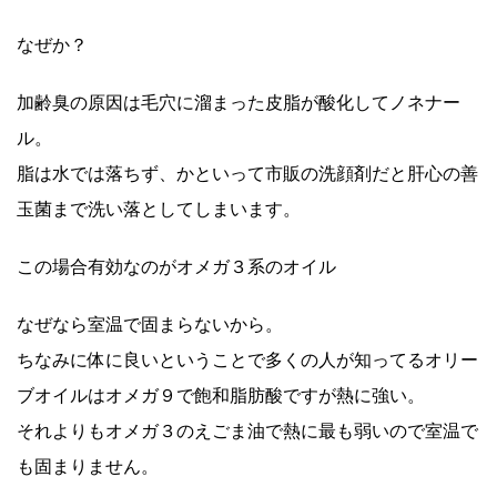
なぜか？
加齢臭の原因は毛穴に溜まった皮脂が酸化してノネナー
ル。
脂は水では落ちず、かといって市販の洗顔剤だと肝心の善
玉菌まで洗い落としてしまいます。
この場合有効なのがオメガ３系のオイル
なぜなら室温で固まらないから。
ちなみに体に良いということで多くの人が知ってるオリー
ブオイルはオメガ９で飽和脂肪酸ですが熱に強い。
それよりもオメガ３のえごま油で熱に最も弱いので室温で
も固まりません。