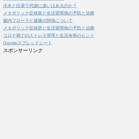
冷水と白湯で代謝に違いはあるのか？
メタボリック症候群と生活習慣病の予防と治療
腸内フローラと健康の関係について
メタボリック症候群と生活習慣病の予防と治療
コロナ禍でのストレス管理と生活改善のヒント
Googleスプレッドシート
スポンサーリンク