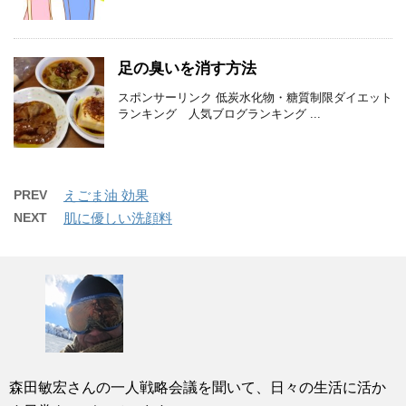
足の臭いを消す方法
スポンサーリンク 低炭水化物・糖質制限ダイエット
ランキング 人気ブログランキング ...
PREV
えごま油 効果
NEXT
肌に優しい洗顔料
森田敏宏さんの一人戦略会議を聞いて、日々の生活に活か