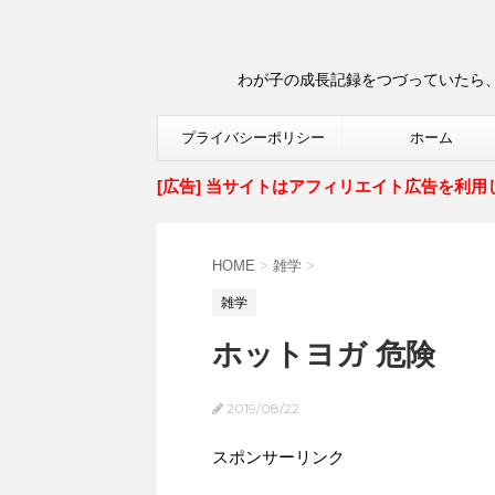
わが子の成長記録をつづっていたら、
プライバシーポリシー
ホーム
[広告] 当サイトはアフィリエイト広告を利用
HOME
>
雑学
>
雑学
ホットヨガ 危険
2019/08/22
スポンサーリンク