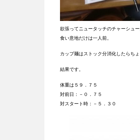
欲張ってニュータッチのチャーシュー
食い意地だけは一人前。
カップ麺はストック分消化したらちょ
結果です。
体重は５９．７５
対前日：－０．７５
対スタート時：－５．３０