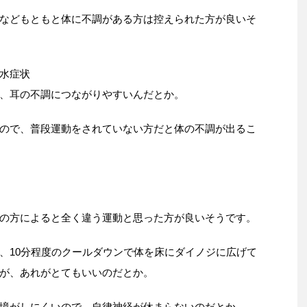
などもともと体に不調がある方は控えられた方が良いそ
水症状
、耳の不調につながりやすいんだとか。
ので、普段運動をされていない方だと体の不調が出るこ
の方によると全く違う運動と思った方が良いそうです。
、10分程度のクールダウンで体を床にダイノジに広げて
が、あれがとてもいいのだとか。
境がしにくいので、自律神経が休まらないのだとか。