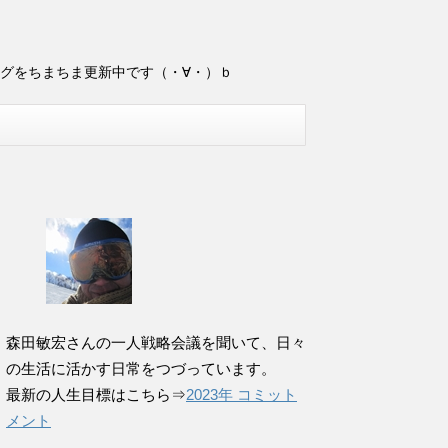
ログをちまちま更新中です（・∀・）ｂ
森田敏宏さんの一人戦略会議を聞いて、日々
の生活に活かす日常をつづっています。
最新の人生目標はこちら⇒
2023年 コミット
メント