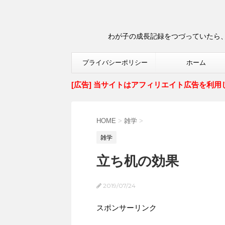
わが子の成長記録をつづっていたら、
プライバシーポリシー
ホーム
[広告] 当サイトはアフィリエイト広告を利用
HOME
>
雑学
>
雑学
立ち机の効果
2019/07/24
スポンサーリンク