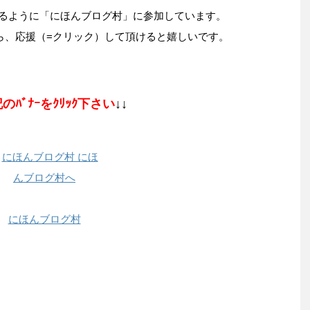
るように「にほんブログ村」に参加しています。
ら、応援（=クリック）して頂けると嬉しいです。
のﾊﾞﾅｰをｸﾘｯｸ下さい
↓↓
にほんブログ村