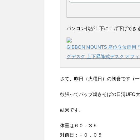
パソコン代が上下に上げ下げでき
GIBBON MOUNTS 座位立位
グデスク 上下昇降式デスク オフィ
さて、昨日（火曜日）の朝食です（一
欲張ってパップ焼きそばの日清UFO
結果です。
体重は６０．３５
対前日：＋０．０５