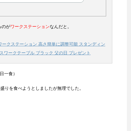
るのが
ワークステーション
なんだと。
両用 ワークステーション 高さ簡単に調整可能 スタンディン
スワークテーブル ブラック 父の日 プレゼント
日一食）
大盛りを食べようとしましたが無理でした。