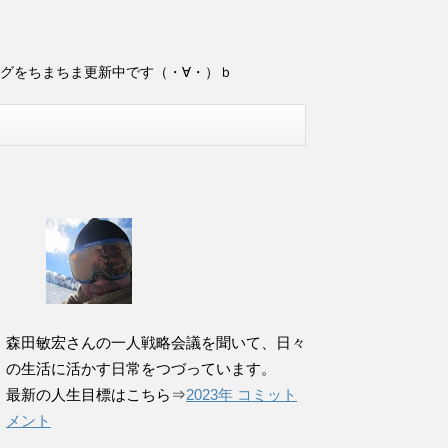
ログをちまちま更新中です（・∀・）ｂ
森田敏宏さんの一人戦略会議を聞いて、日々
の生活に活かす日常をつづっています。
最新の人生目標はこちら⇒
2023年 コミット
メント