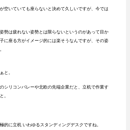
が空いていても座らないと決めて久しいですが、今では
姿勢は疲れない姿勢とは限らないというのがあって目か
子に座る方がイメージ的には楽そうなんですが、その姿
。
ぁと。
のシリコンバレーや北欧の先端企業だと、立机で作業す
と。
極的に立机 いわゆるスタンディングデスクですね。