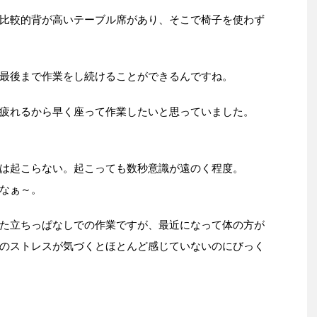
比較的背が高いテーブル席があり、そこで椅子を使わず
最後まで作業をし続けることができるんですね。
疲れるから早く座って作業したいと思っていました。
は起こらない。起こっても数秒意識が遠のく程度。
なぁ～。
た立ちっぱなしでの作業ですが、最近になって体の方が
のストレスが気づくとほとんど感じていないのにびっく