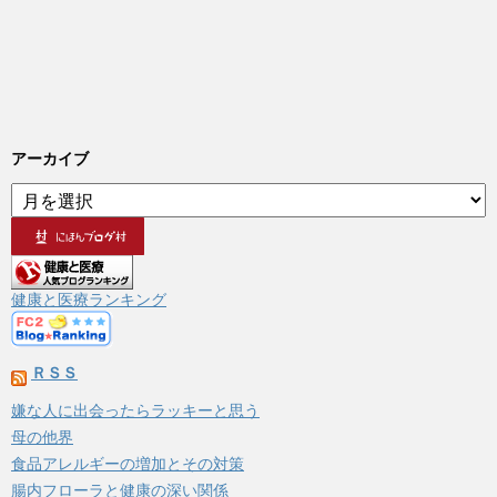
アーカイブ
ア
ー
カ
イ
ブ
健康と医療ランキング
ＲＳＳ
嫌な人に出会ったらラッキーと思う
母の他界
食品アレルギーの増加とその対策
腸内フローラと健康の深い関係