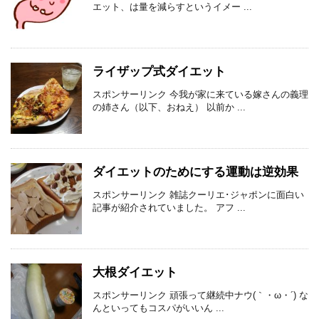
エット、は量を減らすというイメー ...
ライザップ式ダイエット
スポンサーリンク 今我が家に来ている嫁さんの義理
の姉さん（以下、おねえ） 以前か ...
ダイエットのためにする運動は逆効果
スポンサーリンク 雑誌クーリエ･ジャポンに面白い
記事が紹介されていました。 アフ ...
大根ダイエット
スポンサーリンク 頑張って継続中ナウ(｀・ω・´) な
んといってもコスパがいいん ...