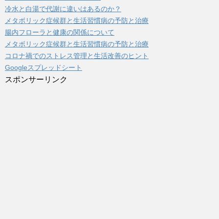
冷水と白湯で代謝に違いはあるのか？
メタボリック症候群と生活習慣病の予防と治療
腸内フローラと健康の関係について
メタボリック症候群と生活習慣病の予防と治療
コロナ禍でのストレス管理と生活改善のヒント
Googleスプレッドシート
スポンサーリンク