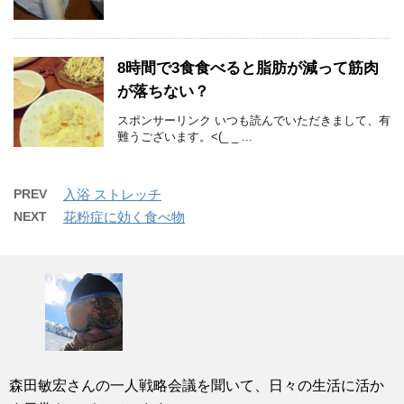
8時間で3食食べると脂肪が減って筋肉
が落ちない？
スポンサーリンク いつも読んでいただきまして、有
難うございます。<(_ _ ...
PREV
入浴 ストレッチ
NEXT
花粉症に効く食べ物
森田敏宏さんの一人戦略会議を聞いて、日々の生活に活か