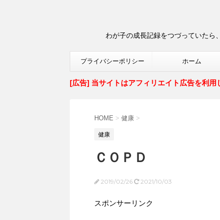
わが子の成長記録をつづっていたら、
プライバシーポリシー
ホーム
[広告] 当サイトはアフィリエイト広告を利用
HOME
>
健康
>
健康
ＣＯＰＤ
2019/02/26
2021/10/03
スポンサーリンク