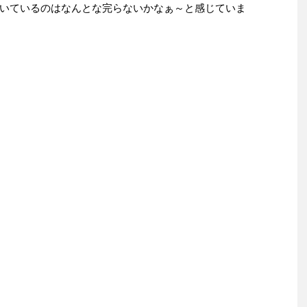
いているのはなんとな完らないかなぁ～と感じていま