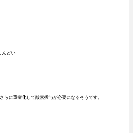
しんどい
さらに重症化して酸素投与が必要になるそうです。