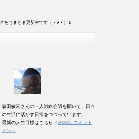
ログをちまちま更新中です（・∀・）ｂ
森田敏宏さんの一人戦略会議を聞いて、日々
の生活に活かす日常をつづっています。
最新の人生目標はこちら⇒
2023年 コミット
メント