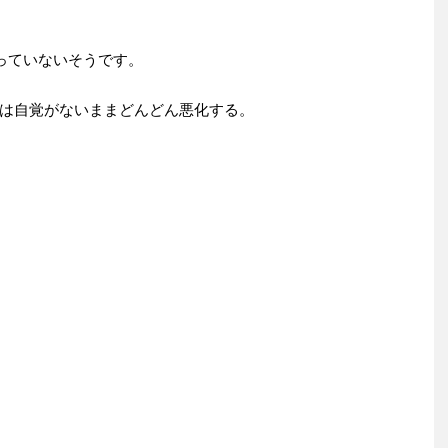
いっていないそうです。
は自覚がないままどんどん悪化する。