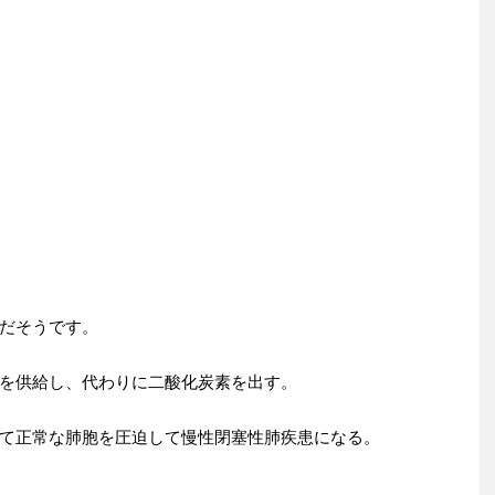
だそうです。
を供給し、代わりに二酸化炭素を出す。
て正常な肺胞を圧迫して慢性閉塞性肺疾患になる。