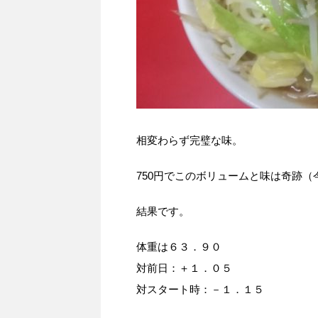
相変わらず完璧な味。
750円でこのボリュームと味は奇跡（
結果です。
体重は６３．９０
対前日：＋１．０５
対スタート時：－１．１５