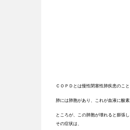
ＣＯＰＤとは慢性閉塞性肺疾患のこと
肺には肺胞があり、これが血液に酸素
ところが、この肺胞が壊れると膨張し
その症状は、