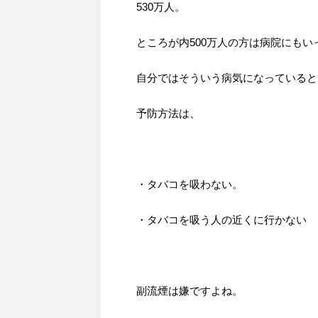
530万人。
ところが内500万人の方は病院にも
自分ではそういう病気になっていると
予防方法は、
・タバコを吸わない。
・タバコを吸う人の近くに行かない
副流煙は嫌ですよね。