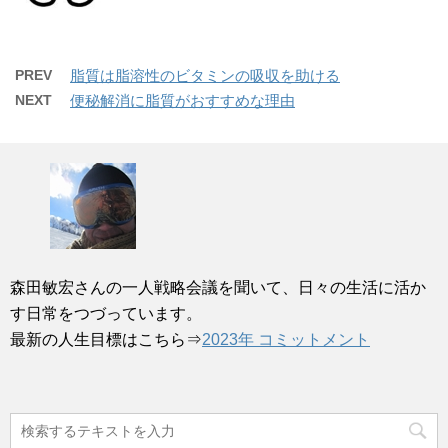
PREV
脂質は脂溶性のビタミンの吸収を助ける
NEXT
便秘解消に脂質がおすすめな理由
森田敏宏さんの一人戦略会議を聞いて、日々の生活に活か
す日常をつづっています。
最新の人生目標はこちら⇒
2023年 コミットメント