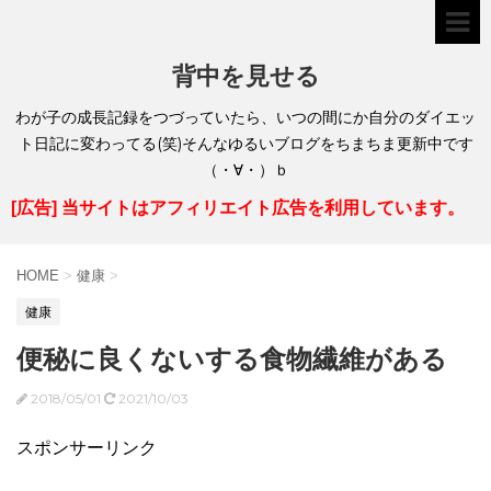
背中を見せる
わが子の成長記録をつづっていたら、いつの間にか自分のダイエッ
ト日記に変わってる(笑)そんなゆるいブログをちまちま更新中です
（・∀・）ｂ
[広告] 当サイトはアフィリエイト広告を利用しています。
HOME
>
健康
>
健康
便秘に良くないする食物繊維がある
2018/05/01
2021/10/03
スポンサーリンク