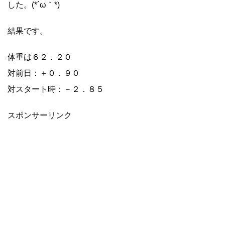
した。(*´ω｀*)
結果です。
体重は６２．２０
対前日：＋０．９０
対スタート時：－２．８５
スポンサーリンク