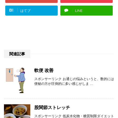
B!
はてブ
LINE
関連記事
軟便 改善
スポンサーリンク お通じの悩みというと、数的には
便秘の方が圧倒的に多い感じがしま ...
股関節ストレッチ
スポンサーリンク 低炭水化物・糖質制限ダイエット