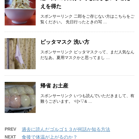
えを得た
スポンサーリンク 二郎をご存じない方はこちらをご
覧ください。 先日行ったときの写 ...
ピッタマスク 洗い方
スポンサーリンク ピッタマスクって、まだ人気なん
だなあ。夏用マスクかと思ってまし ...
帰省 お土産
スポンサーリンク いつも読んでいただきまして、有
難うございます。ヾ(>▽& ...
PREV
過去に読んだゴルゴ１３が何話か知る方法
NEXT
食後で体温が上がるのか？