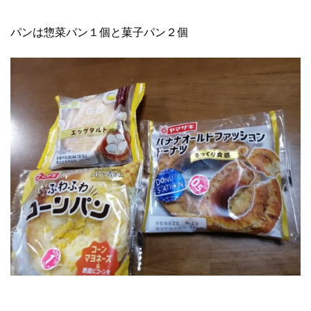
パンは惣菜パン１個と菓子パン２個