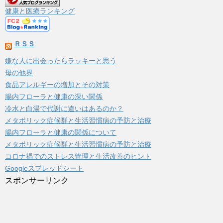
ブ
健康と医療ランキング
ＲＳＳ
嫌な人に出会ったらラッキーと思う
母の他界
食品アレルギーの増加とその対策
腸内フローラと健康の深い関係
冷水と白湯で代謝に違いはあるのか？
メタボリック症候群と生活習慣病の予防と治療
腸内フローラと健康の関係について
メタボリック症候群と生活習慣病の予防と治療
コロナ禍でのストレス管理と生活改善のヒント
Googleスプレッドシート
スポンサーリンク