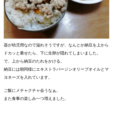
器が幼児用なので溢れそうですが、なんとか納豆を上から
ドカッと乗せたら、下に生卵が隠れてしまいました。
で、上から納豆のたれをかける。
納豆には朝同様にエキストラバージンオリーブオイルとマ
ヨネーズを入れています。
ご飯にメチャクチャ会うなぁ。
また食事の楽しみ一つ増えました。