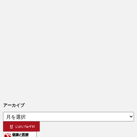
アーカイブ
ア
ー
カ
イ