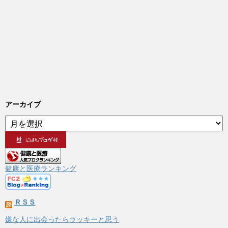
アーカイブ
ア
ー
カ
イ
ブ
健康と医療ランキング
ＲＳＳ
嫌な人に出会ったらラッキーと思う