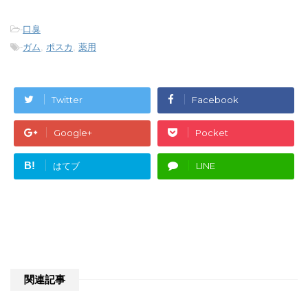
-
口臭
-
ガム
,
ポスカ
,
薬用
Twitter
Facebook
Google+
Pocket
B!
はてブ
LINE
関連記事