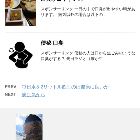
スポンサーリンク 一日の中で口臭が出やすい時があ
ります。 病気以外の場合は以下の ...
便秘 口臭
スポンサーリンク 便秘の人は口から生ごみのような
口臭がする？ 先日ラジオ（確か生 ...
PREV
毎日水を2リットル飲むのは健康に良いか
NEXT
病は気から