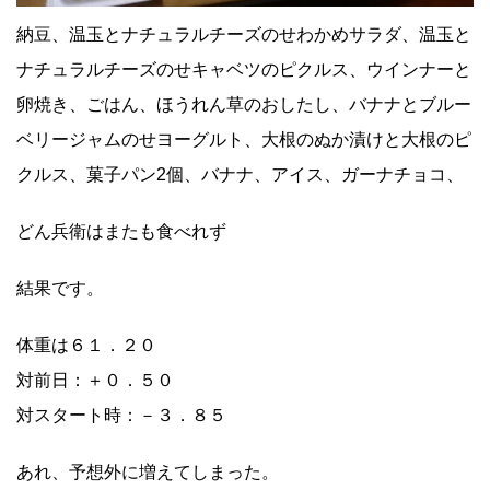
納豆、温玉とナチュラルチーズのせわかめサラダ、温玉と
ナチュラルチーズのせキャベツのピクルス、ウインナーと
卵焼き、ごはん、ほうれん草のおしたし、バナナとブルー
ベリージャムのせヨーグルト、大根のぬか漬けと大根のピ
クルス、菓子パン2個、バナナ、アイス、ガーナチョコ、
どん兵衛はまたも食べれず
結果です。
体重は６１．２０
対前日：＋０．５０
対スタート時：－３．８５
あれ、予想外に増えてしまった。