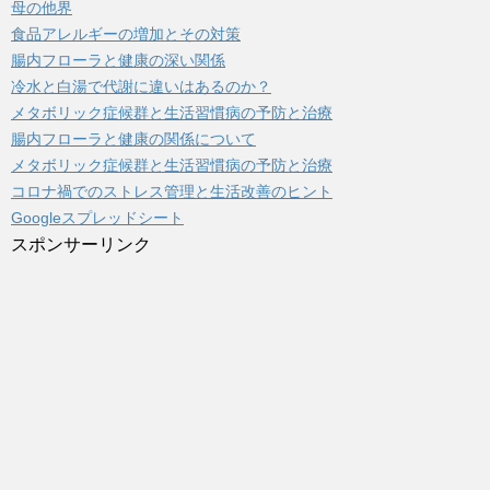
母の他界
食品アレルギーの増加とその対策
腸内フローラと健康の深い関係
冷水と白湯で代謝に違いはあるのか？
メタボリック症候群と生活習慣病の予防と治療
腸内フローラと健康の関係について
メタボリック症候群と生活習慣病の予防と治療
コロナ禍でのストレス管理と生活改善のヒント
Googleスプレッドシート
スポンサーリンク