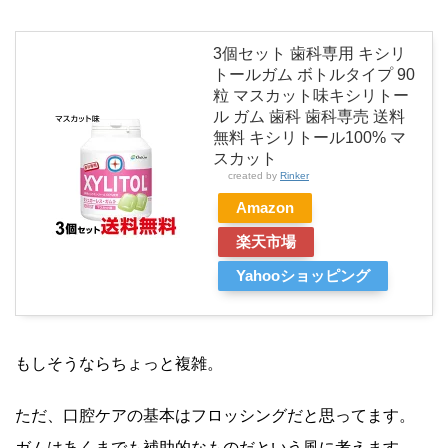
3個セット 歯科専用 キシリ
トールガム ボトルタイプ 90
粒 マスカット味キシリトー
ル ガム 歯科 歯科専売 送料
無料 キシリトール100% マ
スカット
created by
Rinker
Amazon
楽天市場
Yahooショッピング
もしそうならちょっと複雑。
ただ、口腔ケアの基本はフロッシングだと思ってます。
ガムはあくまでも補助的なものだという風に考えます。