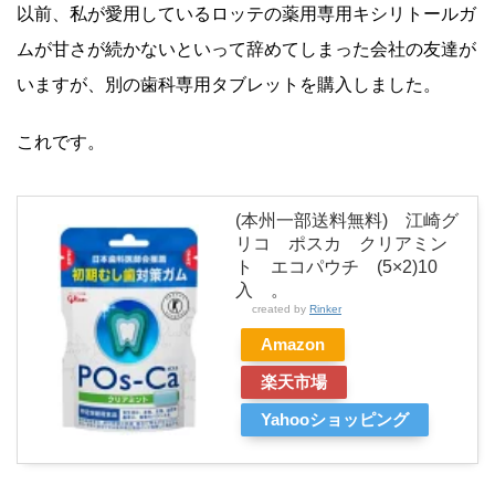
以前、私が愛用しているロッテの薬用専用キシリトールガ
ムが甘さが続かないといって辞めてしまった会社の友達が
いますが、別の歯科専用タブレットを購入しました。
これです。
(本州一部送料無料) 江崎グ
リコ ポスカ クリアミン
ト エコパウチ (5×2)10
入 。
created by
Rinker
Amazon
楽天市場
Yahooショッピング