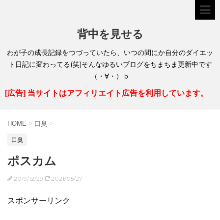
背中を見せる
わが子の成長記録をつづっていたら、いつの間にか自分のダイエッ
ト日記に変わってる(笑)そんなゆるいブログをちまちま更新中です
（・∀・）ｂ
[広告] 当サイトはアフィリエイト広告を利用しています。
HOME
>
口臭
>
口臭
ポスカム
2019/12/29
2021/05/27
スポンサーリンク