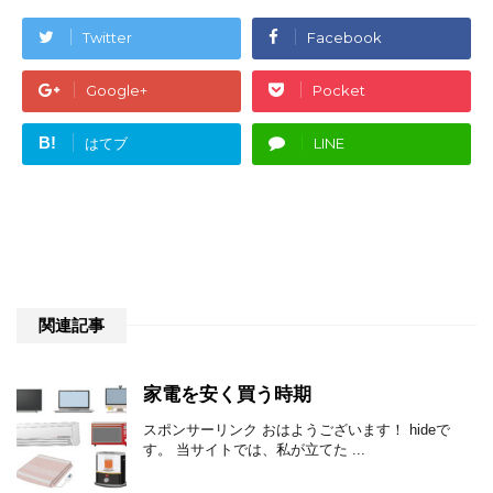
Twitter
Facebook
Google+
Pocket
B!
はてブ
LINE
関連記事
家電を安く買う時期
スポンサーリンク おはようございます！ hideで
す。 当サイトでは、私が立てた ...