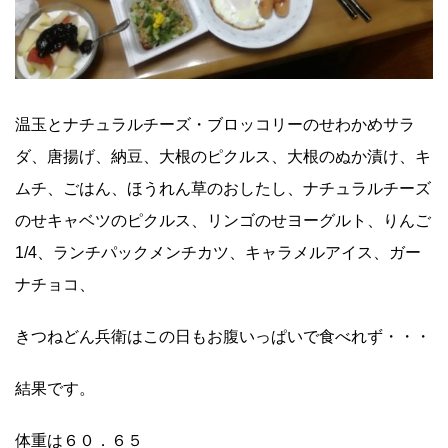
温玉とナチュラルチーズ・ブロッコリーのせわかめサラ
ダ、唐揚げ、納豆、大根のピクルス、大根のぬか漬け、キ
ムチ、ごはん、ほうれん草のおしたし、ナチュラルチーズ
のせキャベツのピクルス、リンゴのせヨーグルト、りんご
1/4、ランチパックメンチカツ、キャラメルアイス、ガー
ナチョコ、
きつねどん兵衛はこの日もお腹いっぱいで食べれず・・・
結果です。
体重は６０．６５