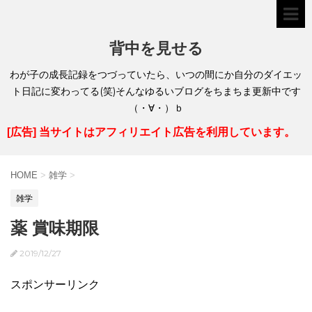
背中を見せる
わが子の成長記録をつづっていたら、いつの間にか自分のダイエッ
ト日記に変わってる(笑)そんなゆるいブログをちまちま更新中です
（・∀・）ｂ
[広告] 当サイトはアフィリエイト広告を利用しています。
HOME
>
雑学
>
雑学
薬 賞味期限
2019/12/27
スポンサーリンク