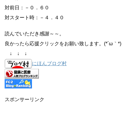
対前日：－０．６０
対スタート時：－４．４０
読んでいただき感謝～～。
良かったら応援クリックをお願い致します。(*´ω｀*)
↓ ↓ ↓
にほんブログ村
スポンサーリンク