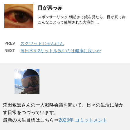
目が真っ赤
スポンサーリンク 朝起きて鏡を見たら、目が真っ赤
こんなことって経験された方意外 ...
PREV
スクワットじゃんけん
NEXT
毎日水を2リットル飲むのは健康に良いか
森田敏宏さんの一人戦略会議を聞いて、日々の生活に活か
す日常をつづっています。
最新の人生目標はこちら⇒
2023年 コミットメント