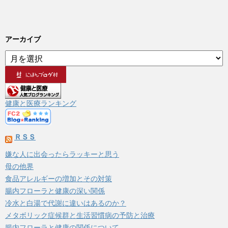
アーカイブ
ア
ー
カ
イ
ブ
健康と医療ランキング
ＲＳＳ
嫌な人に出会ったらラッキーと思う
母の他界
食品アレルギーの増加とその対策
腸内フローラと健康の深い関係
冷水と白湯で代謝に違いはあるのか？
メタボリック症候群と生活習慣病の予防と治療
腸内フローラと健康の関係について