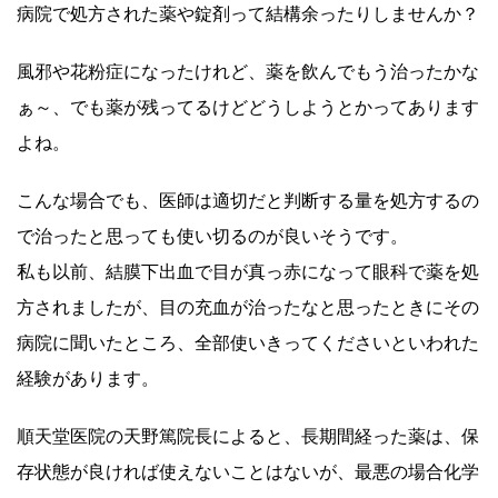
病院で処方された薬や錠剤って結構余ったりしませんか？
風邪や花粉症になったけれど、薬を飲んでもう治ったかな
ぁ～、でも薬が残ってるけどどうしようとかってあります
よね。
こんな場合でも、医師は適切だと判断する量を処方するの
で治ったと思っても使い切るのが良いそうです。
私も以前、結膜下出血で目が真っ赤になって眼科で薬を処
方されましたが、目の充血が治ったなと思ったときにその
病院に聞いたところ、全部使いきってくださいといわれた
経験があります。
順天堂医院の天野篤院長によると、長期間経った薬は、保
存状態が良ければ使えないことはないが、最悪の場合化学