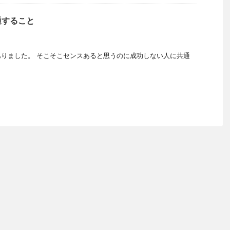
通すること
りました。 そこそこセンスあると思うのに成功しない人に共通