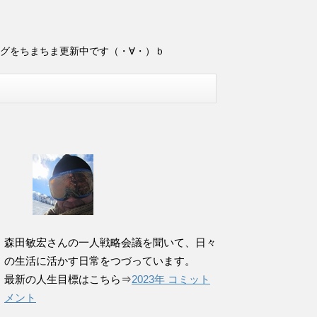
ログをちまちま更新中です（・∀・）ｂ
森田敏宏さんの一人戦略会議を聞いて、日々
の生活に活かす日常をつづっています。
最新の人生目標はこちら⇒
2023年 コミット
メント