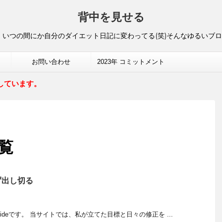
背中を見せる
いつの間にか自分のダイエット日記に変わってる(笑)そんなゆるいブ
お問い合わせ
2023年 コミットメント
しています。
一覧
ず出し切る
ideです。 当サイトでは、私が立てた目標と日々の修正を ...