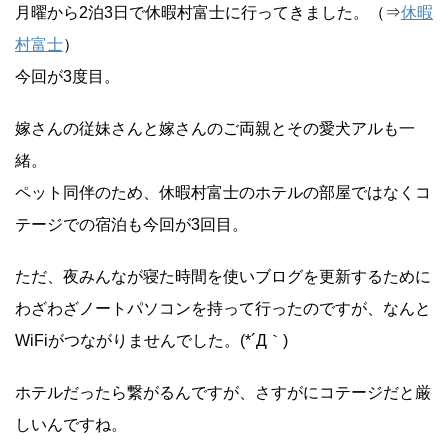
月曜から2泊3日で休暇村富士に行ってきました。（⇒
休暇
村富士
）
今回が3度目。
嫁さんの従妹さんと嫁さんのご両親とその愛犬アルも一
緒。
ペット同伴のため、休暇村富士のホテルの部屋ではなくコ
テージでの宿泊も今回が3回目。
ただ、夜みんなが寝た時間を使いブログを更新するために
わざわざノートパソコンを持って行ったのですが、なんと
WiFiがつながりませんでした。(*´Д｀)
ホテルだったら繋がるんですが、さすがにコテージだと厳
しいんですね。