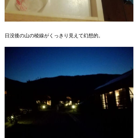
日没後の山の稜線がくっきり見えて幻想的。