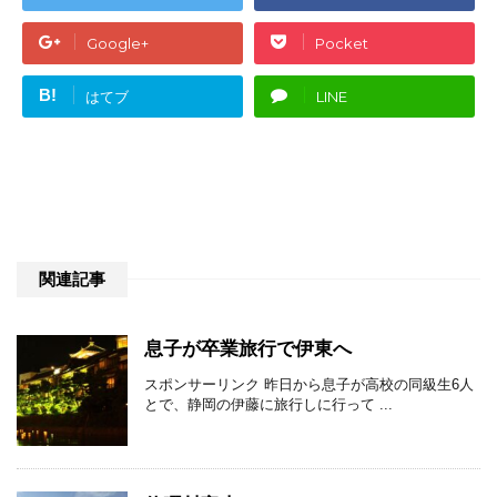
Google+
Pocket
B!
はてブ
LINE
関連記事
息子が卒業旅行で伊東へ
スポンサーリンク 昨日から息子が高校の同級生6人
とで、静岡の伊藤に旅行しに行って ...