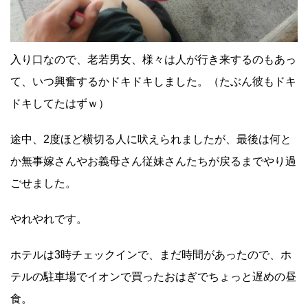
入り口なので、老若男女、様々は人が行き来するのもあっ
て、いつ興奮するかドキドキしました。（たぶん彼もドキ
ドキしてたはずｗ）
途中、2度ほど横切る人に吠えられましたが、最後は何と
か無事嫁さんやお義母さん従妹さんたちが戻るまでやり過
ごせました。
やれやれです。
ホテルは3時チェックインで、まだ時間があったので、ホ
テルの駐車場でイオンで買ったおはぎでちょっと遅めの昼
食。