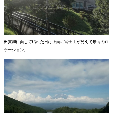
田貫湖に面して晴れた日は正面に富士山が見えて最高のロ
ケーション。