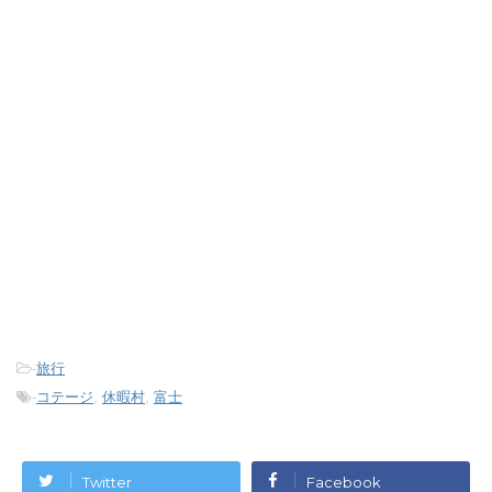
-
旅行
-
コテージ
,
休暇村
,
富士
Twitter
Facebook