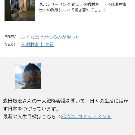
スポンサーリンク 前回、休暇村富士（⇒休暇村富
士）の温泉について書き忘れてしまっ ...
PREV
ふくらはぎがつるのが治った
NEXT
休暇村富士 泉質
森田敏宏さんの一人戦略会議を聞いて、日々の生活に活か
す日常をつづっています。
最新の人生目標はこちら⇒
2023年 コミットメント