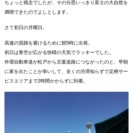
ちょっと残念でしたが、その分思いっきり富士の大自然を
満喫できたのでよしとします。
さて初日の月曜日。
高速の混雑を避けるために朝5時に出発。
初日は青空が広がる快晴の天気でラッキーでした。
外環自動車道が松戸から京葉道路につながったのと、早朝
に家を出たことが幸いして、全くの渋滞知らずで足柄サー
ビスエリアまで2時間かからずに到着。