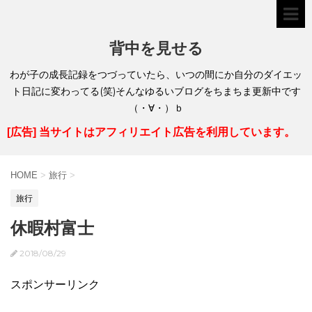
背中を見せる
わが子の成長記録をつづっていたら、いつの間にか自分のダイエッ
ト日記に変わってる(笑)そんなゆるいブログをちまちま更新中です
（・∀・）ｂ
[広告] 当サイトはアフィリエイト広告を利用しています。
HOME
>
旅行
>
旅行
休暇村富士
2018/08/29
スポンサーリンク