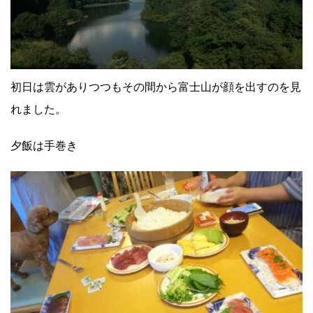
初日は雲がありつつもその間から富士山が顔を出すのを見
れました。
夕飯は手巻き