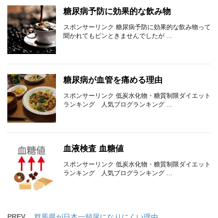
糖尿病予防に効果的な飲み物
スポンサーリンク 糖尿病予防に効果的な飲み物って
聞かれてもピンときませんでしたが ...
糖尿病が血管を痛める理由
スポンサーリンク 低炭水化物・糖質制限ダイエット
ランキング 人気ブログランキング ...
血液検査 血糖値
スポンサーリンク 低炭水化物・糖質制限ダイエット
ランキング 人気ブログランキング ...
PREV
群馬県が日本一頻尿になりにくい理由