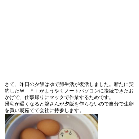
さて、昨日の夕飯はゆで卵生活が復活しました。新たに契
約したＷｉＦｉがようやくノートパソコンに接続できたお
かげで、仕事帰りにマックで作業するためです。
帰宅が遅くなると嫁さんが夕飯を作らないので自分で生卵
を買い朝茹でて会社に持参します。