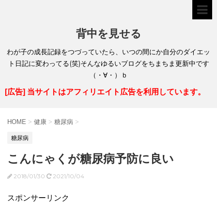
背中を見せる
わが子の成長記録をつづっていたら、いつの間にか自分のダイエッ
ト日記に変わってる(笑)そんなゆるいブログをちまちま更新中です
（・∀・）ｂ
[広告] 当サイトはアフィリエイト広告を利用しています。
HOME
>
健康
>
糖尿病
>
糖尿病
こんにゃくが糖尿病予防に良い
2018/01/30
2021/10/04
スポンサーリンク