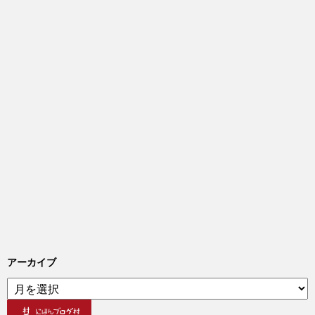
アーカイブ
ア
ー
カ