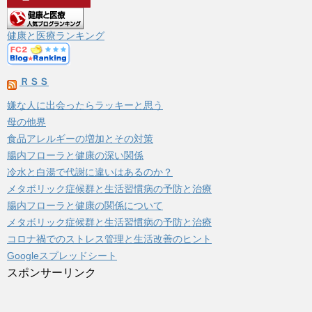
イ
ブ
健康と医療ランキング
ＲＳＳ
嫌な人に出会ったらラッキーと思う
母の他界
食品アレルギーの増加とその対策
腸内フローラと健康の深い関係
冷水と白湯で代謝に違いはあるのか？
メタボリック症候群と生活習慣病の予防と治療
腸内フローラと健康の関係について
メタボリック症候群と生活習慣病の予防と治療
コロナ禍でのストレス管理と生活改善のヒント
Googleスプレッドシート
スポンサーリンク