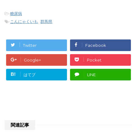
-
糖尿病
-
こんにゃくいも
,
群馬県
Twitter
Facebook
Google+
Pocket
B!
はてブ
LINE
関連記事