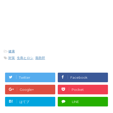
-
健康
-
対策
,
生島ヒロシ
,
脂肪肝
Twitter
Facebook
Google+
Pocket
B!
はてブ
LINE