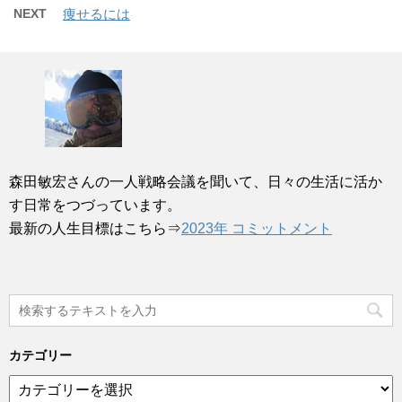
NEXT
痩せるには
森田敏宏さんの一人戦略会議を聞いて、日々の生活に活か
す日常をつづっています。
最新の人生目標はこちら⇒
2023年 コミットメント
カテゴリー
カ
テ