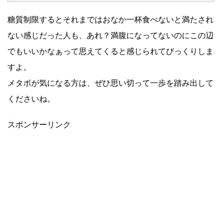
糖質制限するとそれまではおなか一杯食べないと満たされ
ない感じだった人も、あれ？満腹になってないのにこの辺
でもいいかなぁって思えてくると感じられてびっくりしま
すよ。
メタボが気になる方は、ぜひ思い切って一歩を踏み出して
くださいね。
スポンサーリンク