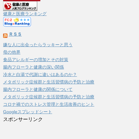
イ
ブ
健康と医療ランキング
ＲＳＳ
嫌な人に出会ったらラッキーと思う
母の他界
食品アレルギーの増加とその対策
腸内フローラと健康の深い関係
冷水と白湯で代謝に違いはあるのか？
メタボリック症候群と生活習慣病の予防と治療
腸内フローラと健康の関係について
メタボリック症候群と生活習慣病の予防と治療
コロナ禍でのストレス管理と生活改善のヒント
Googleスプレッドシート
スポンサーリンク