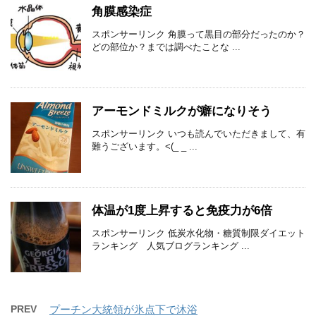
角膜感染症
スポンサーリンク 角膜って黒目の部分だったのか？
どの部位か？までは調べたことな ...
アーモンドミルクが癖になりそう
スポンサーリンク いつも読んでいただきまして、有
難うございます。<(_ _ ...
体温が1度上昇すると免疫力が6倍
スポンサーリンク 低炭水化物・糖質制限ダイエット
ランキング 人気ブログランキング ...
PREV
プーチン大統領が氷点下で沐浴