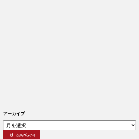
アーカイブ
ア
ー
カ