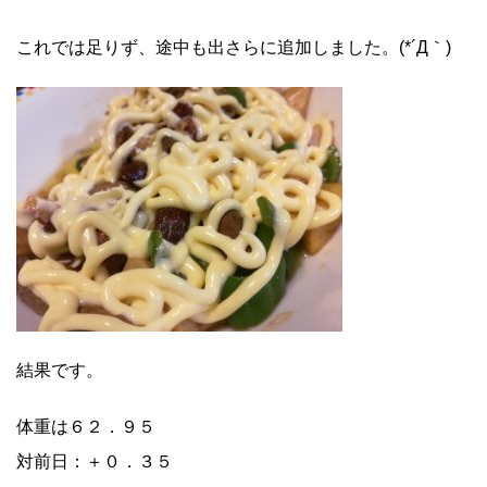
これでは足りず、途中も出さらに追加しました。(*´Д｀)
結果です。
体重は６２．９５
対前日：＋０．３５