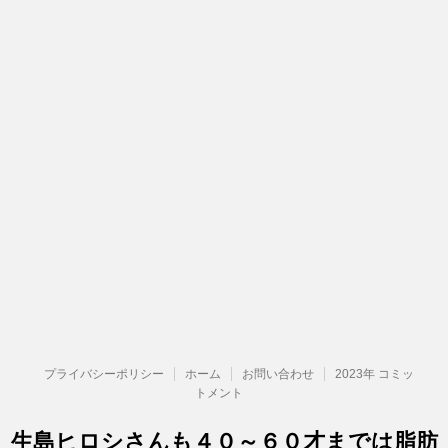
プライバシーポリシー
ホーム
お問い合わせ
2023年 コミッ
トメント
生島ヒロシさんも４０～６０才までは脂肪