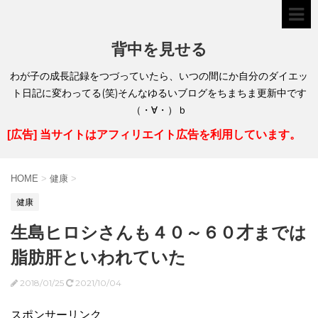
背中を見せる
わが子の成長記録をつづっていたら、いつの間にか自分のダイエッ
ト日記に変わってる(笑)そんなゆるいブログをちまちま更新中です
（・∀・）ｂ
[広告] 当サイトはアフィリエイト広告を利用しています。
HOME
>
健康
>
健康
生島ヒロシさんも４０～６０才までは
脂肪肝といわれていた
2018/01/25
2021/10/04
スポンサーリンク