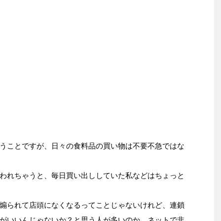
うことですが、日々の食料品の買い物は不要不急ではな
われちゃうと、毎日買い出ししていた私などはちょっと
煽られて店頭になくなるってことじゃないけれど、連鎖
がいいんじゃないか？と思う人が多いのか、ネットで非