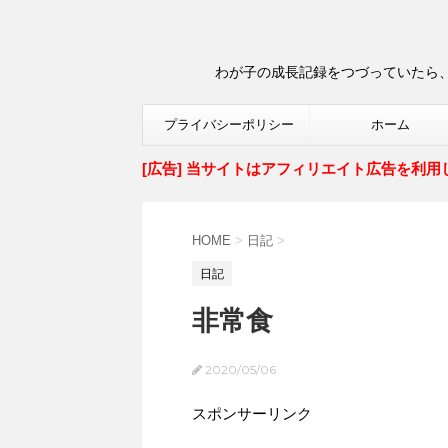
わが子の成長記録をつづっていたら、
プライバシーポリシー
ホーム
[広告] 当サイトはアフィリエイト広告を利用
HOME
>
日記
>
日記
非常食
2020/05/06
スポンサーリンク