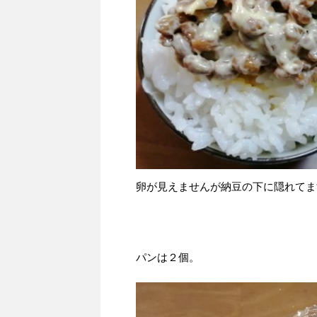
卵が見えませんが納豆の下に隠れてま
パンは２個。