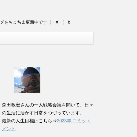
ログをちまちま更新中です（・∀・）ｂ
森田敏宏さんの一人戦略会議を聞いて、日々
の生活に活かす日常をつづっています。
最新の人生目標はこちら⇒
2023年 コミット
メント