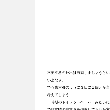
不要不急の外出は自粛しましょうとい
いよなぁ。
でも東京都のように３日に１回とか言
考えてしまう。
一時期のトイレットペーパーみたいに
で非常時の非常食を備蓄しておいた方