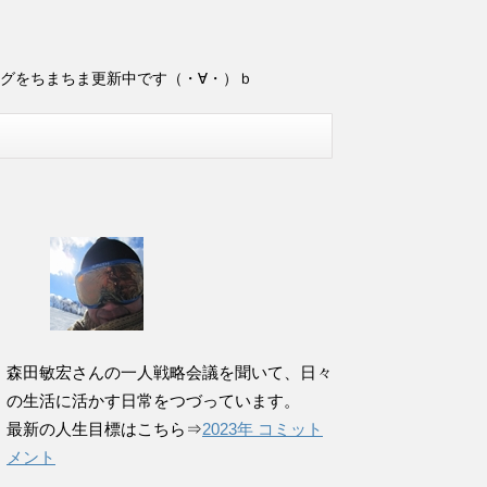
ログをちまちま更新中です（・∀・）ｂ
森田敏宏さんの一人戦略会議を聞いて、日々
の生活に活かす日常をつづっています。
最新の人生目標はこちら⇒
2023年 コミット
メント