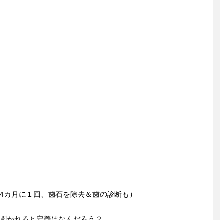
（4カ月に１回、歯石を除去＆歯の診断も）
聞かれると定義はなんだろう？