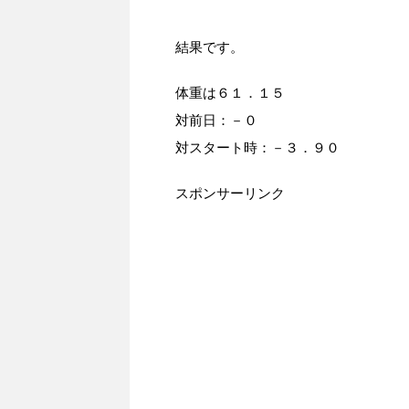
結果です。
体重は６１．１５
対前日：－０
対スタート時：－３．９０
スポンサーリンク