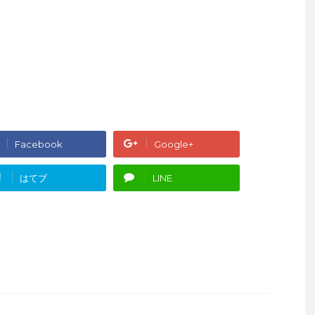
Facebook
Google+
!
はてブ
LINE