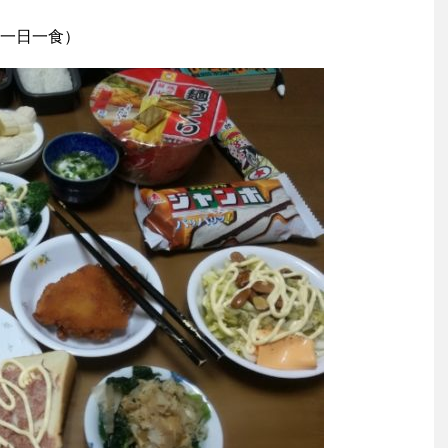
一日一食）