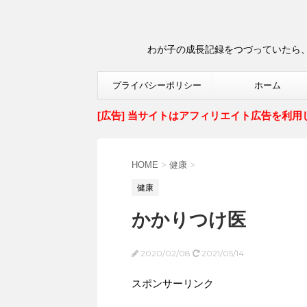
わが子の成長記録をつづっていたら、
プライバシーポリシー
ホーム
[広告] 当サイトはアフィリエイト広告を利用
HOME
>
健康
>
健康
かかりつけ医
2020/02/08
2021/05/14
スポンサーリンク