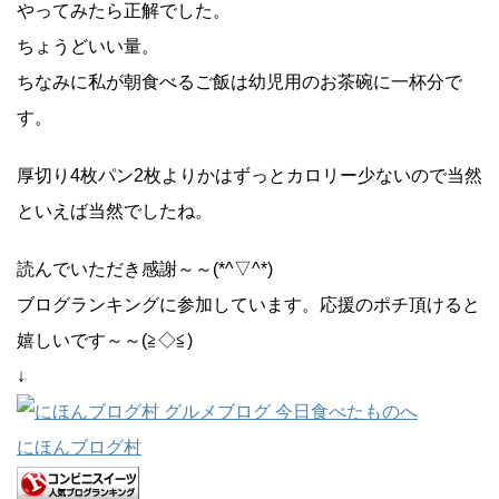
やってみたら正解でした。
ちょうどいい量。
ちなみに私が朝食べるご飯は幼児用のお茶碗に一杯分で
す。
厚切り4枚パン2枚よりかはずっとカロリー少ないので当然
といえば当然でしたね。
読んでいただき感謝～～(*^▽^*)
ブログランキングに参加しています。応援のポチ頂けると
嬉しいです～～(≧◇≦)
↓
にほんブログ村