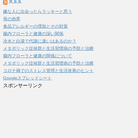
ＲＳＳ
嫌な人に出会ったらラッキーと思う
母の他界
食品アレルギーの増加とその対策
腸内フローラと健康の深い関係
冷水と白湯で代謝に違いはあるのか？
メタボリック症候群と生活習慣病の予防と治療
腸内フローラと健康の関係について
メタボリック症候群と生活習慣病の予防と治療
コロナ禍でのストレス管理と生活改善のヒント
Googleスプレッドシート
スポンサーリンク