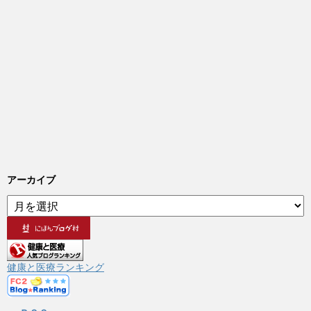
アーカイブ
ア
ー
カ
イ
ブ
健康と医療ランキング