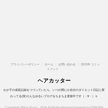
プライバシーポリシー
ホーム
お問い合わせ
2023年 コミッ
トメント
ヘアカッター
わが子の成長記録をつづっていたら、いつの間にか自分のダイエット日記に変
わってる(笑)そんなゆるいブログをちまちま更新中です（・∀・）ｂ
Copyright© 背中を見せる , 2026 All Rights Reserved.
powered by STINGER