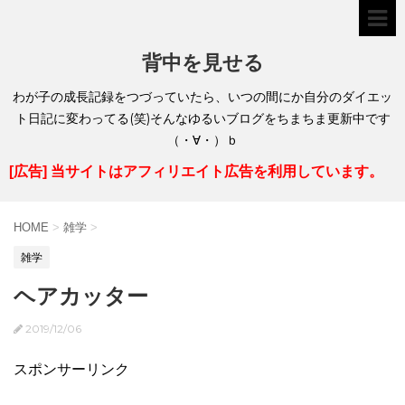
背中を見せる
わが子の成長記録をつづっていたら、いつの間にか自分のダイエッ
ト日記に変わってる(笑)そんなゆるいブログをちまちま更新中です
（・∀・）ｂ
[広告] 当サイトはアフィリエイト広告を利用しています。
HOME
>
雑学
>
雑学
ヘアカッター
2019/12/06
スポンサーリンク