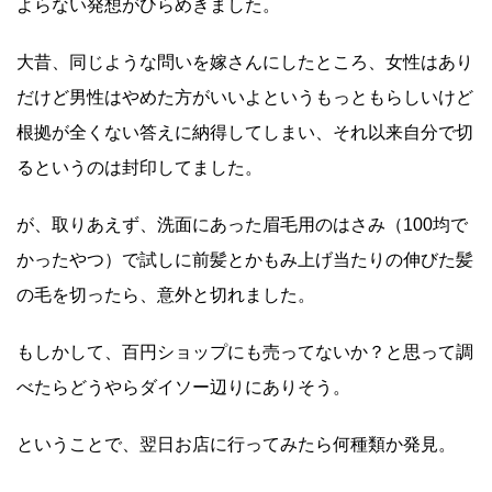
よらない発想がひらめきました。
大昔、同じような問いを嫁さんにしたところ、女性はあり
だけど男性はやめた方がいいよというもっともらしいけど
根拠が全くない答えに納得してしまい、それ以来自分で切
るというのは封印してました。
が、取りあえず、洗面にあった眉毛用のはさみ（100均で
かったやつ）で試しに前髪とかもみ上げ当たりの伸びた髪
の毛を切ったら、意外と切れました。
もしかして、百円ショップにも売ってないか？と思って調
べたらどうやらダイソー辺りにありそう。
ということで、翌日お店に行ってみたら何種類か発見。