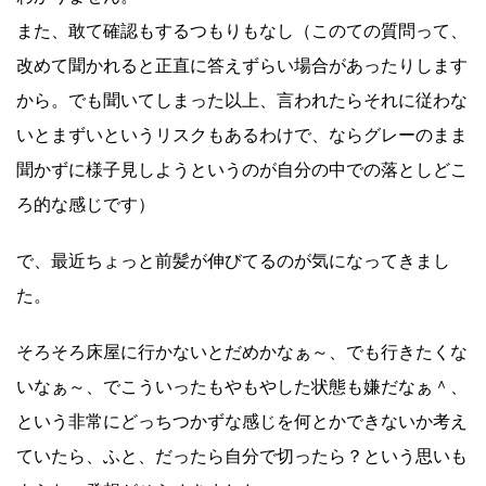
また、敢て確認もするつもりもなし（このての質問って、
改めて聞かれると正直に答えずらい場合があったりします
から。でも聞いてしまった以上、言われたらそれに従わな
いとまずいというリスクもあるわけで、ならグレーのまま
聞かずに様子見しようというのが自分の中での落としどこ
ろ的な感じです）
で、最近ちょっと前髪が伸びてるのが気になってきまし
た。
そろそろ床屋に行かないとだめかなぁ～、でも行きたくな
いなぁ～、でこういったもやもやした状態も嫌だなぁ＾、
という非常にどっちつかずな感じを何とかできないか考え
ていたら、ふと、だったら自分で切ったら？という思いも