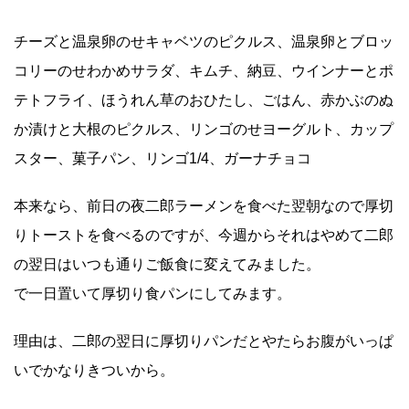
チーズと温泉卵のせキャベツのピクルス、温泉卵とブロッ
コリーのせわかめサラダ、キムチ、納豆、ウインナーとポ
テトフライ、ほうれん草のおひたし、ごはん、赤かぶのぬ
か漬けと大根のピクルス、リンゴのせヨーグルト、カップ
スター、菓子パン、リンゴ1/4、ガーナチョコ
本来なら、前日の夜二郎ラーメンを食べた翌朝なので厚切
りトーストを食べるのですが、今週からそれはやめて二郎
の翌日はいつも通りご飯食に変えてみました。
で一日置いて厚切り食パンにしてみます。
理由は、二郎の翌日に厚切りパンだとやたらお腹がいっぱ
いでかなりきついから。