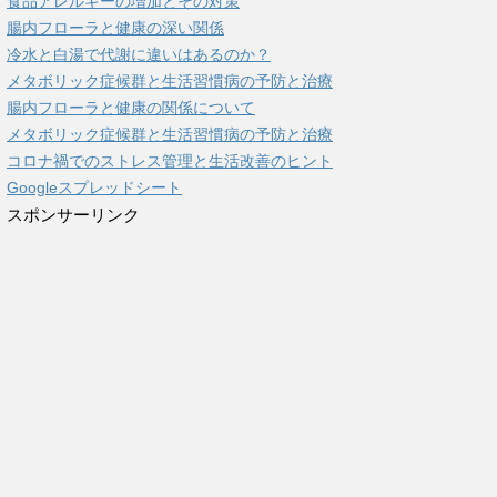
食品アレルギーの増加とその対策
腸内フローラと健康の深い関係
冷水と白湯で代謝に違いはあるのか？
メタボリック症候群と生活習慣病の予防と治療
腸内フローラと健康の関係について
メタボリック症候群と生活習慣病の予防と治療
コロナ禍でのストレス管理と生活改善のヒント
Googleスプレッドシート
スポンサーリンク