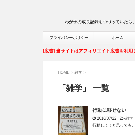
わが子の成長記録をつづっていたら、
プライバシーポリシー
ホーム
[広告] 当サイトはアフィリエイト広告を利用
HOME
>
雑学
>
「雑学」 一覧
行動に移せない
2018/07/22
-
雑学
行動しようと思っても、
...