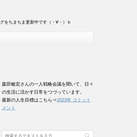
ログをちまちま更新中です（・∀・）ｂ
森田敏宏さんの一人戦略会議を聞いて、日々
の生活に活かす日常をつづっています。
最新の人生目標はこちら⇒
2023年 コミット
メント