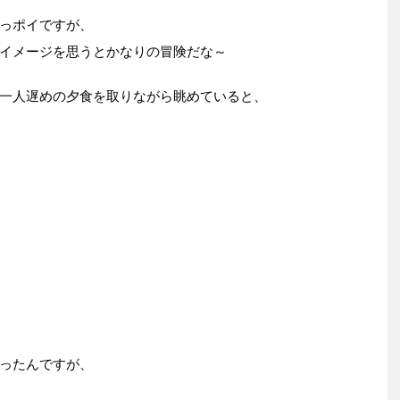
っポイですが、
イメージを思うとかなりの冒険だな～
一人遅めの夕食を取りながら眺めていると、
ったんですが、