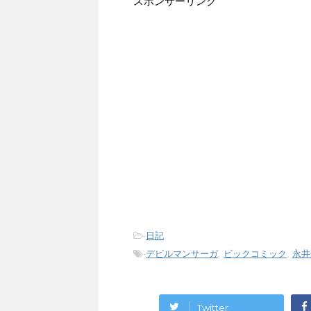
スポンサーリンク
-
日記
-
デビルマンサーガ
,
ビックコミック
,
永井
Twitter