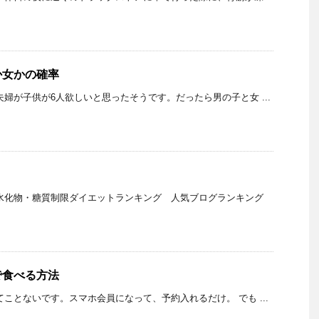
か女かの確率
夫婦が子供が6人欲しいと思ったそうです。だったら男の子と女 ...
水化物・糖質制限ダイエットランキング 人気ブログランキング
で食べる方法
てことないです。スマホ会員になって、予約入れるだけ。 でも ...