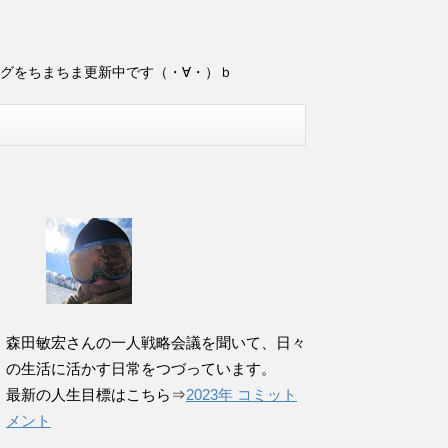
ログをちまちま更新中です（・∀・）ｂ
森田敏宏さんの一人戦略会議を聞いて、日々
の生活に活かす日常をつづっています。
最新の人生目標はこちら⇒
2023年 コミット
メント