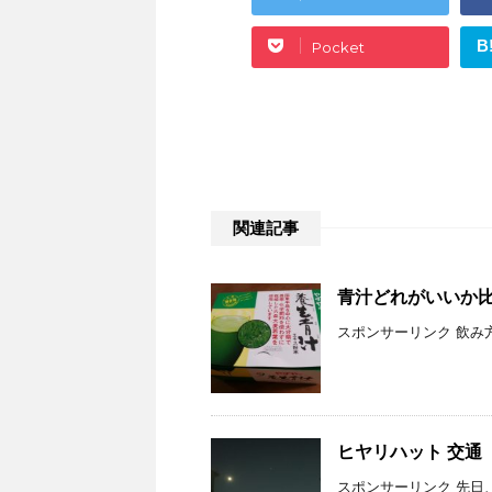
B
Pocket
関連記事
青汁どれがいいか
スポンサーリンク 飲み
ヒヤリハット 交通
スポンサーリンク 先日