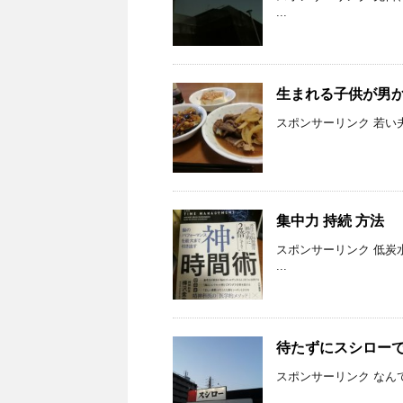
...
生まれる子供が男
スポンサーリンク 若い
集中力 持続 方法
スポンサーリンク 低炭
...
待たずにスシロー
スポンサーリンク なん