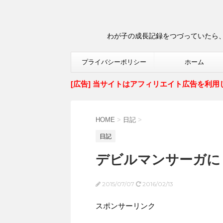
わが子の成長記録をつづっていたら、
プライバシーポリシー
ホーム
[広告] 当サイトはアフィリエイト広告を利用
HOME
>
日記
>
日記
デビルマンサーガに
2015/07/07
2016/02/13
スポンサーリンク