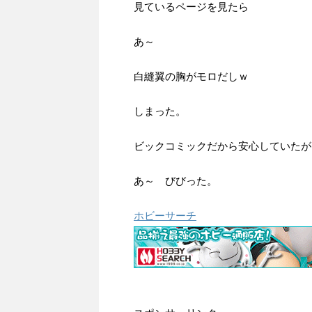
見ているページを見たら
あ～
白縫翼の胸がモロだしｗ
しまった。
ビックコミックだから安心していたが
あ～ びびった。
ホビーサーチ