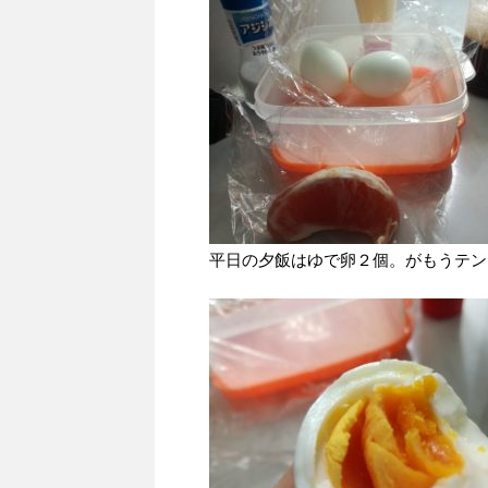
平日の夕飯はゆで卵２個。がもうテン