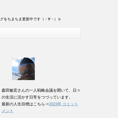
ログをちまちま更新中です（・∀・）ｂ
森田敏宏さんの一人戦略会議を聞いて、日々
の生活に活かす日常をつづっています。
最新の人生目標はこちら⇒
2023年 コミット
メント