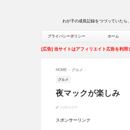
わが子の成長記録をつづっていたら、
プライバシーポリシー
ホーム
[広告] 当サイトはアフィリエイト広告を利用
HOME
>
グルメ
>
グルメ
夜マックが楽しみ
2018/03/17
スポンサーリンク