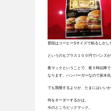
普段はコーヒーSサイズで粘るしかし
というのもプラス１００円でバンズが
夜マックということで、夜５時以降で
なります。ハンバーガーなので炭水化
でも我慢するよりか、たまにはいいか
何をオーダーするかは、
今のところビックマック。