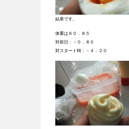
結果です。
体重は６０．８５
対前日：－０．８０
対スタート時：－４．２０