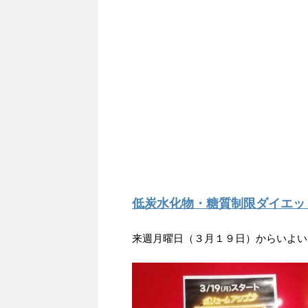
低炭水化物・糖質制限ダイエッ
来週月曜日（３月１９日）からいよい