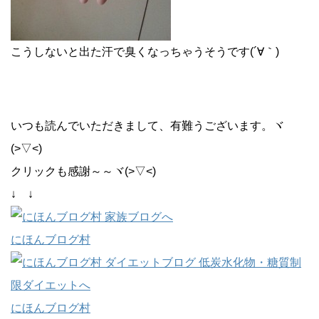
こうしないと出た汗で臭くなっちゃうそうです(´∀｀)
いつも読んでいただきまして、有難うございます。ヾ
(>▽<)
クリックも感謝～～ヾ(>▽<)
↓ ↓
にほんブログ村
にほんブログ村