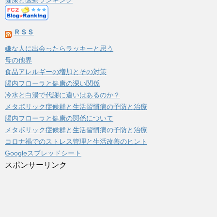
健康と医療ランキング
ＲＳＳ
嫌な人に出会ったらラッキーと思う
母の他界
食品アレルギーの増加とその対策
腸内フローラと健康の深い関係
冷水と白湯で代謝に違いはあるのか？
メタボリック症候群と生活習慣病の予防と治療
腸内フローラと健康の関係について
メタボリック症候群と生活習慣病の予防と治療
コロナ禍でのストレス管理と生活改善のヒント
Googleスプレッドシート
スポンサーリンク