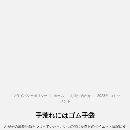
プライバシーポリシー
ホーム
お問い合わせ
2023年 コミッ
トメント
手荒れにはゴム手袋
わが子の成長記録をつづっていたら、いつの間にか自分のダイエット日記に変