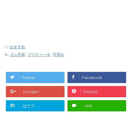
-
おすすめ
-
ゴム手袋
,
プリティーネ
,
手荒れ
Twitter
Facebook
Google+
Pocket
B!
はてブ
LINE