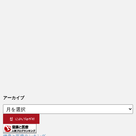
アーカイブ
ア
ー
カ
イ
ブ