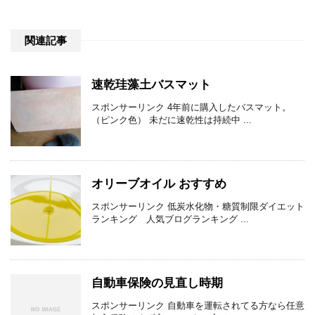
関連記事
速乾珪藻土バスマット
スポンサーリンク 4年前に購入したバスマット。
（ピンク色） 未だに速乾性は持続中 ...
オリーブオイル おすすめ
スポンサーリンク 低炭水化物・糖質制限ダイエット
ランキング 人気ブログランキング ...
自動車保険の見直し時期
スポンサーリンク 自動車を運転されてる方なら任意