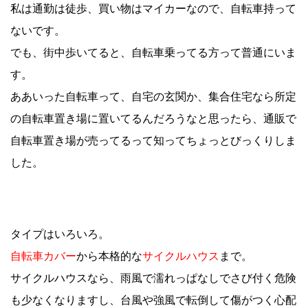
私は通勤は徒歩、買い物はマイカーなので、自転車持って
ないです。
でも、街中歩いてると、自転車乗ってる方って普通にいま
す。
ああいった自転車って、自宅の玄関か、集合住宅なら所定
の自転車置き場に置いてるんだろうなと思ったら、通販で
自転車置き場が売ってるって知ってちょっとびっくりしま
した。
タイプはいろいろ。
自転車カバー
から本格的な
サイクルハウス
まで。
サイクルハウスなら、雨風で濡れっぱなしでさび付く危険
も少なくなりますし、台風や強風で転倒して傷がつく心配