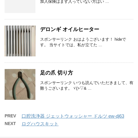
加入保険はまず入っていない方はい ...
デロンギ オイルヒーター
スポンサーリンク おはようございます！ hideで
す。 当サイトでは、私が立てた ...
足の爪 切り方
スポンサーリンク いつも読んでいただきまして、有
難うございます。ヾ(>▽& ...
PREV
口腔洗浄器 ジェットウォッシャー ドルツ ew-dj63
NEXT
ログハウスキット