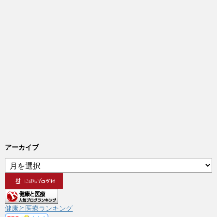
アーカイブ
ア
ー
カ
イ
ブ
健康と医療ランキング