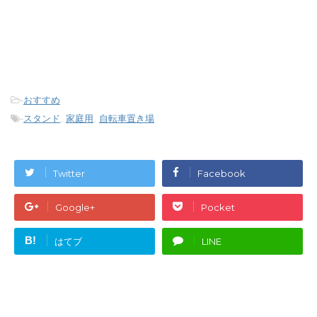
-
おすすめ
-
スタンド
,
家庭用
,
自転車置き場
Twitter
Facebook
Google+
Pocket
B!
はてブ
LINE