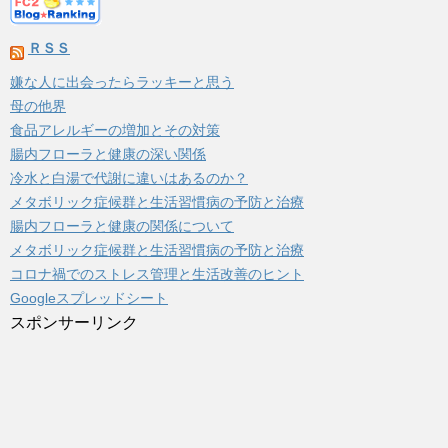
ＲＳＳ
嫌な人に出会ったらラッキーと思う
母の他界
食品アレルギーの増加とその対策
腸内フローラと健康の深い関係
冷水と白湯で代謝に違いはあるのか？
メタボリック症候群と生活習慣病の予防と治療
腸内フローラと健康の関係について
メタボリック症候群と生活習慣病の予防と治療
コロナ禍でのストレス管理と生活改善のヒント
Googleスプレッドシート
スポンサーリンク