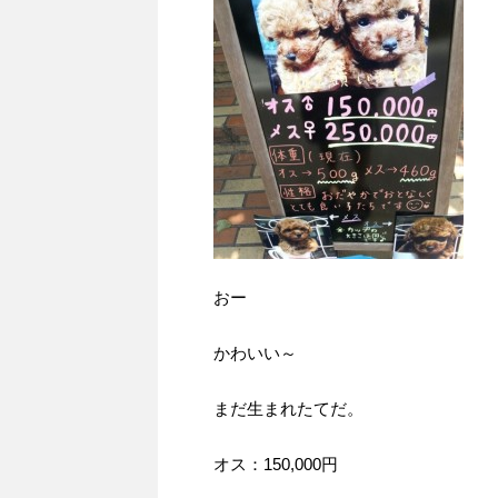
おー
かわいい～
まだ生まれたてだ。
オス：150,000円