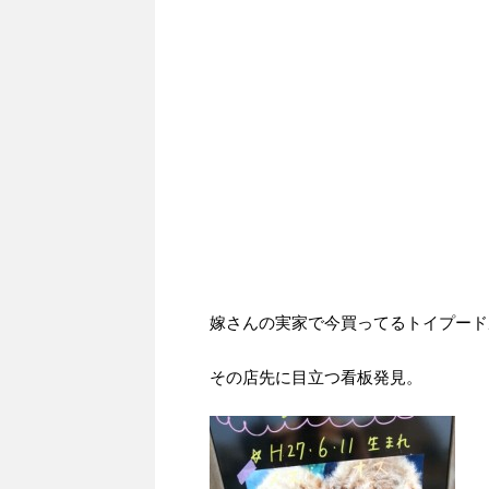
嫁さんの実家で今買ってるトイプード
その店先に目立つ看板発見。