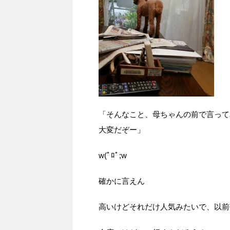
「そんなこと、母ちゃんの前で言って
大変だぞー」
w(ﾟﾛﾟ;w
確かに言えん
高いけどそれだけ人気みたいで、以前