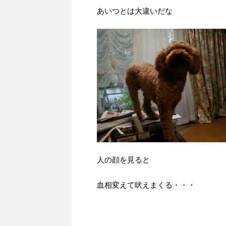
あいつとは大違いだな
人の顔を見ると
血相変えて吠えまくる・・・