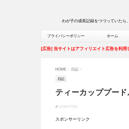
わが子の成長記録をつづっていたら、
プライバシーポリシー
ホーム
[広告] 当サイトはアフィリエイト広告を利用
HOME
>
日記
>
日記
ティーカッププード
2015/07/30
スポンサーリンク