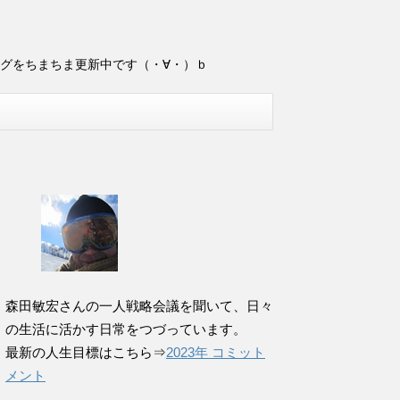
ログをちまちま更新中です（・∀・）ｂ
森田敏宏さんの一人戦略会議を聞いて、日々
の生活に活かす日常をつづっています。
最新の人生目標はこちら⇒
2023年 コミット
メント