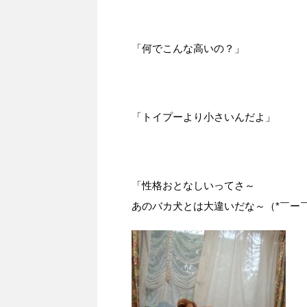
「何でこんな高いの？」
「トイプーより小さいんだよ」
「性格おとなしいってさ～
あのバカ犬とは大違いだな～（*￣ー