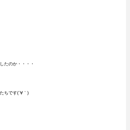
したのか・・・・
ちです(´∀｀)