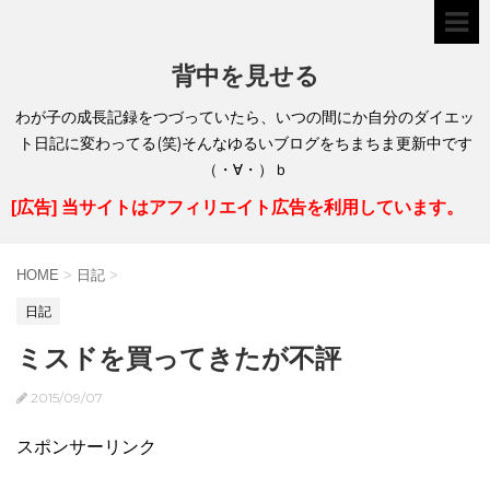
背中を見せる
わが子の成長記録をつづっていたら、いつの間にか自分のダイエッ
ト日記に変わってる(笑)そんなゆるいブログをちまちま更新中です
（・∀・）ｂ
[広告] 当サイトはアフィリエイト広告を利用しています。
HOME
>
日記
>
日記
ミスドを買ってきたが不評
2015/09/07
スポンサーリンク