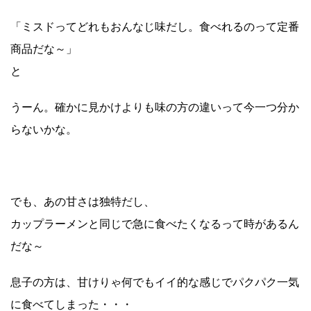
「ミスドってどれもおんなじ味だし。食べれるのって定番
商品だな～」
と
うーん。確かに見かけよりも味の方の違いって今一つ分か
らないかな。
でも、あの甘さは独特だし、
カップラーメンと同じで急に食べたくなるって時があるん
だな～
息子の方は、甘けりゃ何でもイイ的な感じでパクパク一気
に食べてしまった・・・