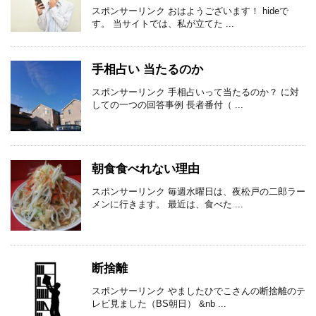
スポンサーリンク おはようございます！ hideで
す。 当サイトでは、私が立てた ...
手相占い 当たるのか
スポンサーリンク 手相占いって当たるのか？ に対
しての一つの回答事例 長者番付（ ...
朝食食べれない理由
スポンサーリンク 毎週水曜日は、夜松戸の二郎ラー
メンに行きます。 最近は、食べた ...
断捨離
スポンサーリンク やましたひでこさんの断捨離のテ
レビ見ました（BS朝日） &nb ...