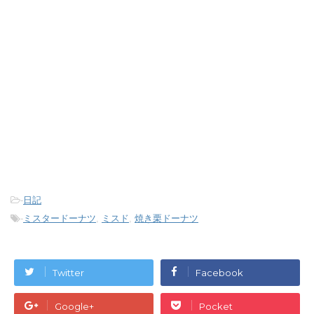
-
日記
-
ミスタードーナツ
,
ミスド
,
焼き栗ドーナツ
Twitter
Facebook
Google+
Pocket