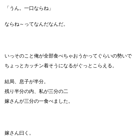
「うん。一口ならね」
ならね～ってなんだなんだ。
いっそのこと俺が全部食べちゃおうかってぐらいの勢いで
ちょっとカッチン着そうになるがぐっとこらえる。
結局、息子が半分。
残り半分の内、私が三分の二
嫁さんが三分の一食べました。
嫁さん曰く。