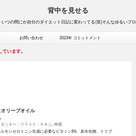
背中を見せる
いつの間にか自分のダイエット日記に変わってる(笑)そんなゆるいブ
お問い合わせ
2023年 コミットメント
しています。
にオリーブオイル
メ
ンタッキー・フライド・チキン
,
蜂蜜
ルモンセロトニン生成に必要なビタミンB6、炭水化物、トリプ