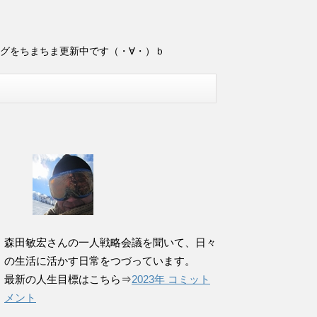
ログをちまちま更新中です（・∀・）ｂ
森田敏宏さんの一人戦略会議を聞いて、日々
の生活に活かす日常をつづっています。
最新の人生目標はこちら⇒
2023年 コミット
メント