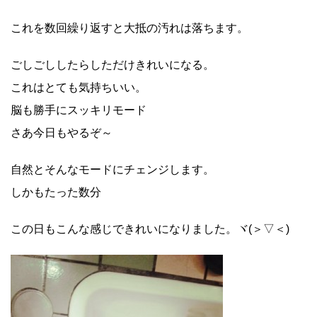
これを数回繰り返すと大抵の汚れは落ちます。
ごしごししたらしただけきれいになる。
これはとても気持ちいい。
脳も勝手にスッキリモード
さあ今日もやるぞ～
自然とそんなモードにチェンジします。
しかもたった数分
この日もこんな感じできれいになりました。ヾ(＞▽＜)