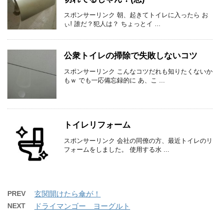
スポンサーリンク 朝、起きてトイレに入ったら お
ぃ! 誰だ？犯人は？ ちょっとイ ...
公衆トイレの掃除で失敗しないコツ
スポンサーリンク こんなコツだれも知りたくないか
もｗ でも一応備忘録的に あ、こ ...
トイレリフォーム
スポンサーリンク 会社の同僚の方、最近トイレのリ
フォームをしました。 使用する水 ...
PREV
玄関開けたら傘が！
NEXT
ドライマンゴー ヨーグルト