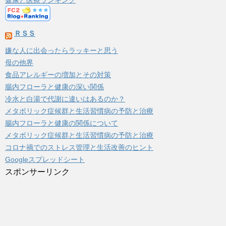
健康と医療ランキング
ＲＳＳ
嫌な人に出会ったらラッキーと思う
母の他界
食品アレルギーの増加とその対策
腸内フローラと健康の深い関係
冷水と白湯で代謝に違いはあるのか？
メタボリック症候群と生活習慣病の予防と治療
腸内フローラと健康の関係について
メタボリック症候群と生活習慣病の予防と治療
コロナ禍でのストレス管理と生活改善のヒント
Googleスプレッドシート
スポンサーリンク