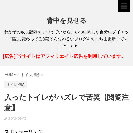
背中を見せる
わが子の成長記録をつづっていたら、いつの間にか自分のダイエッ
ト日記に変わってる(笑)そんなゆるいブログをちまちま更新中です
（・∀・）ｂ
[広告] 当サイトはアフィリエイト広告を利用しています。
HOME
>
トイレ掃除
>
トイレ掃除
入ったトイレがハズレで苦笑【閲覧注
意】
2015/09/13
スポンサーリンク