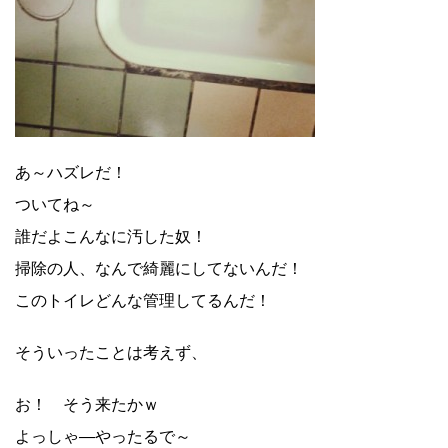
あ～ハズレだ！
ついてね～
誰だよこんなに汚した奴！
掃除の人、なんで綺麗にしてないんだ！
このトイレどんな管理してるんだ！
そういったことは考えず、
お！ そう来たかｗ
よっしゃ―やったるで～