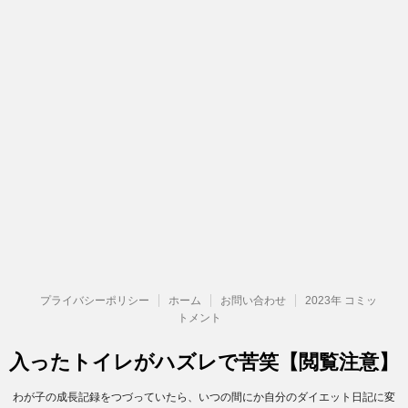
プライバシーポリシー
ホーム
お問い合わせ
2023年 コミッ
トメント
入ったトイレがハズレで苦笑【閲覧注意】
わが子の成長記録をつづっていたら、いつの間にか自分のダイエット日記に変