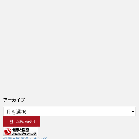
アーカイブ
ア
ー
カ
イ
ブ