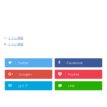
-
トイレ掃除
-
トイレ掃除
Twitter
Facebook
Google+
Pocket
B!
はてブ
LINE