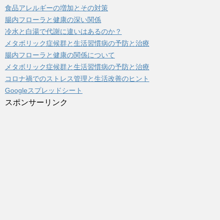
食品アレルギーの増加とその対策
腸内フローラと健康の深い関係
冷水と白湯で代謝に違いはあるのか？
メタボリック症候群と生活習慣病の予防と治療
腸内フローラと健康の関係について
メタボリック症候群と生活習慣病の予防と治療
コロナ禍でのストレス管理と生活改善のヒント
Googleスプレッドシート
スポンサーリンク