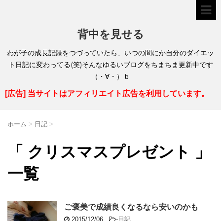
背中を見せる
わが子の成長記録をつづっていたら、いつの間にか自分のダイエッ
ト日記に変わってる(笑)そんなゆるいブログをちまちま更新中です
（・∀・）ｂ
[広告] 当サイトはアフィリエイト広告を利用しています。
ホーム
>
日記
>
「 クリスマスプレゼント 」
一覧
ご褒美で成績良くなるなら安いのかも
2015/12/06
-
日記