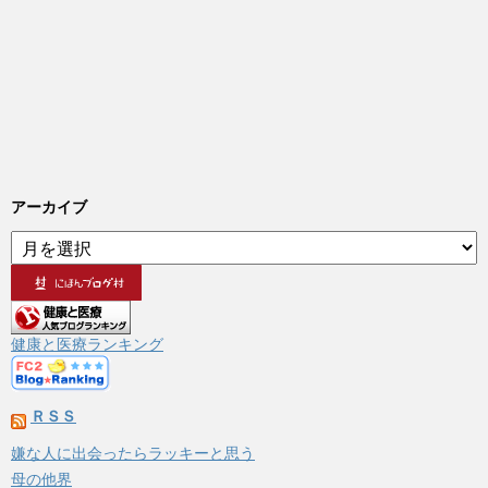
アーカイブ
ア
ー
カ
イ
ブ
健康と医療ランキング
ＲＳＳ
嫌な人に出会ったらラッキーと思う
母の他界